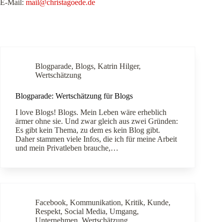
E-Mail:
mail@christagoede.de
Blogparade
,
Blogs
,
Katrin Hilger
,
Wertschätzung
Blogparade: Wertschätzung für Blogs
I love Blogs! Blogs. Mein Leben wäre erheblich
ärmer ohne sie. Und zwar gleich aus zwei Gründen:
Es gibt kein Thema, zu dem es kein Blog gibt.
Daher stammen viele Infos, die ich für meine Arbeit
und mein Privatleben brauche,…
Facebook
,
Kommunikation
,
Kritik
,
Kunde
,
Respekt
,
Social Media
,
Umgang
,
Unternehmen
,
Wertschätzung