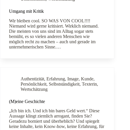
Umgang mit Kritik
Wir bleiben cool. SO WAS VON COOL!!!!
Niemand wird gerne kritisiert. Wirklich niemand.
Die meisten von uns sind im Alltag sogar stets
bemüht, es so vielen anderen Menschen wie
möglich recht zu machen – auch und gerade im
unternehmerischen Sinne.…
Authentizität
,
Erfahrung
,
Image
,
Kunde
,
Persönlichkeit
,
Selbstständigkeit
,
Texterin
,
Wertschätzung
(M)eine Geschichte
„Ich bin ich. Und ich bin bares Geld wert.“ Diese
Aussage klingt ziemlich arrogant, finden Sie?
Geradezu borniert und überheblich? Und spiegelt
keine Inhalte, kein Know-how, keine Erfahrung, für