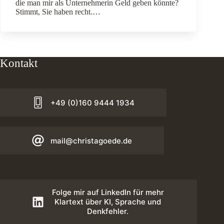
die man mir als Unternehmerin Geld geben könnte?
Stimmt, Sie haben recht.…
Kontakt
+49 (0)160 9444 1934
mail@christagoede.de
Folge mir auf LinkedIn für mehr
Klartext über KI, Sprache und
Denkfehler.