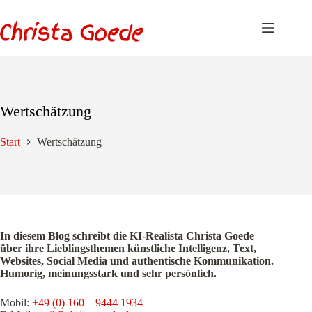
Zum
Inhalt
springen
Wertschätzung
Start
Wertschätzung
In diesem Blog schreibt die KI-Realista Christa Goede
über ihre Lieblingsthemen künstliche Intelligenz, Text,
Websites, Social Media und authentische Kommunikation.
Humorig, meinungsstark und sehr persönlich.
Mobil:
+49 (0) 160 – 9444 1934