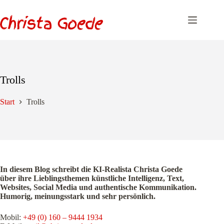
Zum
Inhalt
springen
Trolls
Start
Trolls
In diesem Blog schreibt die KI-Realista Christa Goede
über ihre Lieblingsthemen künstliche Intelligenz, Text,
Websites, Social Media und authentische Kommunikation.
Humorig, meinungsstark und sehr persönlich.
Mobil:
+49 (0) 160 – 9444 1934