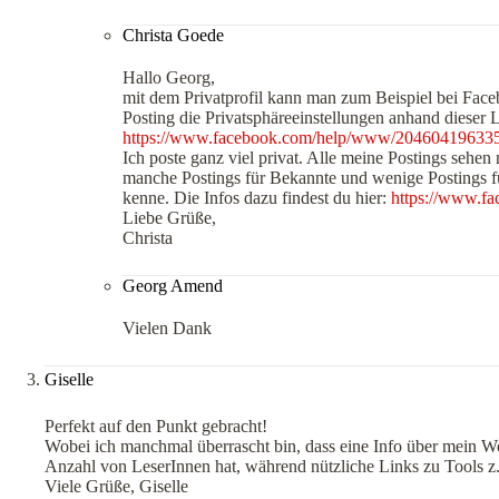
Christa Goede
Hallo Georg,
mit dem Privatprofil kann man zum Beispiel bei Face
Posting die Privatsphäreeinstellungen anhand dieser Li
https://www.facebook.com/help/www/20460419633
Ich poste ganz viel privat. Alle meine Postings sehe
manche Postings für Bekannte und wenige Postings 
kenne. Die Infos dazu findest du hier:
https://www.f
Liebe Grüße,
Christa
Georg Amend
Vielen Dank
Giselle
Perfekt auf den Punkt gebracht!
Wobei ich manchmal überrascht bin, dass eine Info über mein 
Anzahl von LeserInnen hat, während nützliche Links zu Tools z.B
Viele Grüße, Giselle