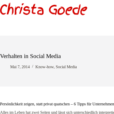
Zum
Inhalt
springen
Verhalten in Social Media
Mai 7, 2014
Know-how
,
Social Media
Persönlichkeit zeigen, statt privat quatschen – 6 Tipps für Unternehm
Alles im Leben hat zwei Seiten und lässt sich unterschiedlich interpret