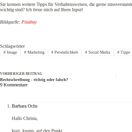
Sie kennen weitere Tipps für Verhaltensweisen, die gerne missverstand
wichtig sind? Ich freue mich auf Ihren Input!
Bildquelle:
Pixabay
Schlagwörter
#
Image
#
Marketing
#
Persönlichkeit
#
Social Media
#
Tipps
VORHERIGER
BEITRAG
Rechtschreibung - richtig oder falsch?
9 Kommentare
Barbara Ochs
Hallo Christa,
kurz, knapp, auf den Punkt.