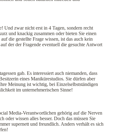
! Und zwar nicht erst in 4 Tagen, sondern recht
s kurz und knackig zusammen oder bieten Sie einen
uf die gestellte Frage wissen, ist das auch kein
auf der der Fragende eventuell die gesuchte Antwort
agessen gab. Es interessiert auch niemanden, dass
Besitzerin eines Manikürestudios. Sie dürfen aber
 Ihre Meinung ist wichtig, bei Einzelselbstständigen
önlichkeit im unternehmerischen Sinne!
Social Media-Verantwortlichen gehörig auf die Nerven
ch oder wissen alles besser. Doch das müssen Sie
mmer supernett und freundlich. Anders verhält es sich
fen!