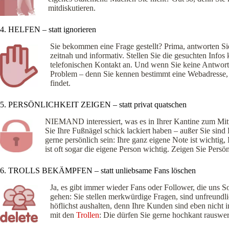
mitdiskutieren.
4. HELFEN – statt ignorieren
Sie bekommen eine Frage gestellt? Prima, antworten Sie
zeitnah und informativ. Stellen Sie die gesuchten Info
telefonischen Kontakt an. Und wenn Sie keine Antwort a
Problem – denn Sie kennen bestimmt eine Webadresse, 
findet.
5. PERSÖNLICHKEIT ZEIGEN – statt privat quatschen
NIEMAND interessiert, was es in Ihrer Kantine zum Mitt
Sie Ihre Fußnägel schick lackiert haben – außer Sie sind 
gerne persönlich sein: Ihre ganz eigene Note ist wichtig,
ist oft sogar die eigene Person wichtig. Zeigen Sie Pers
6. TROLLS BEKÄMPFEN – statt unliebsame Fans löschen
Ja, es gibt immer wieder Fans oder Follower, die uns 
gehen: Sie stellen merkwürdige Fragen, sind unfreundli
höflichst aushalten, denn Ihre Kunden sind eben nicht i
mit den
Trollen
: Die dürfen Sie gerne hochkant rauswer