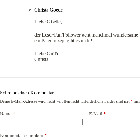
Christa Goede
Liebe Giselle,
der Leser/Fan/Follower geht manchmal wundersame W
ein Patentrezept gibt es nicht!
Liebe Grüße,
Christa
Schreibe einen Kommentar
Deine E-Mail-Adresse wird nicht veröffentlicht.
Erforderliche Felder sind mit
*
mar
Name
*
E-Mail
*
Kommentar schreiben
*