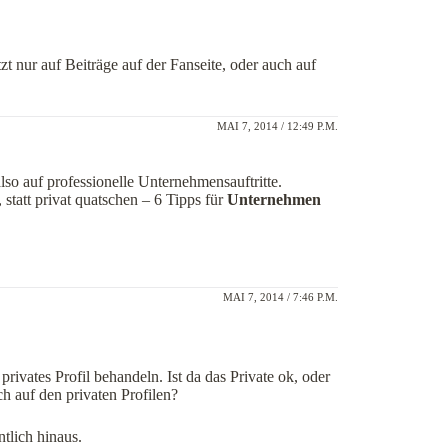
tzt nur auf Beiträge auf der Fanseite, oder auch auf
MAI 7, 2014 / 12:49 P.M.
so auf professionelle Unternehmensauftritte.
 statt privat quatschen – 6 Tipps für
Unternehmen
MAI 7, 2014 / 7:46 P.M.
rivates Profil behandeln. Ist da das Private ok, oder
ch auf den privaten Profilen?
tlich hinaus.