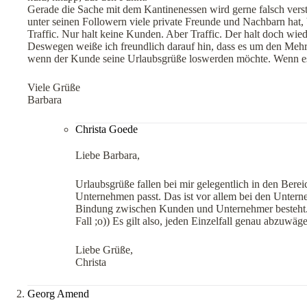
Gerade die Sache mit dem Kantinenessen wird gerne falsch vers
unter seinen Followern viele private Freunde und Nachbarn hat, 
Traffic. Nur halt keine Kunden. Aber Traffic. Der halt doch wied
Deswegen weiße ich freundlich darauf hin, dass es um den Mehr
wenn der Kunde seine Urlaubsgrüße loswerden möchte. Wenn es 
Viele Grüße
Barbara
Christa Goede
Liebe Barbara,
Urlaubsgrüße fallen bei mir gelegentlich in den Ber
Unternehmen passt. Das ist vor allem bei den Unterne
Bindung zwischen Kunden und Unternehmer besteht. U
Fall ;o)) Es gilt also, jeden Einzelfall genau abzuwä
Liebe Grüße,
Christa
Georg Amend