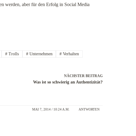
en werden, aber für den Erfolg in Social Media
#
Trolls
#
Unternehmen
#
Verhalten
NÄCHSTER
BEITRAG
Was ist so schwierig an Authentizität?
MAI 7, 2014 / 10:24 A.M.
ANTWORTEN