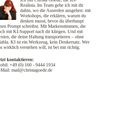
Realista. Im Team gehe ich mit dir
dahin, wo die Ausreden ausgehen: mit
Workshops, die erklären, warum du
denken musst, bevor du überhaupt
inen Prompt schreibst. Mit Markenstimmen, die
uch mit KI-Support nach dir klingen. Und mit
xten, die deine Haltung transportieren – ohne
labla. KI ist ein Werkzeug, kein Denkersatz. Wer
s wirklich verstehen will, ist bei mir richtig.
etzt kontaktieren:
obil:
+49 (0) 160 - 9444 1934
-Mail:
mail@christagoede.de