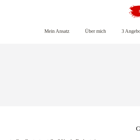
Mein Ansatz
Über mich
3 Angebo
C