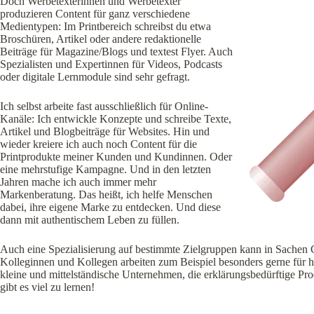
Doch Werbetexterinnen und Werbetexter
produzieren Content für ganz verschiedene
Medientypen: Im Printbereich schreibst du etwa
Broschüren, Artikel oder andere redaktionelle
Beiträge für Magazine/Blogs und textest Flyer. Auch
Spezialisten und Expertinnen für Videos, Podcasts
oder digitale Lernmodule sind sehr gefragt.
Ich selbst arbeite fast ausschließlich für Online-
Kanäle: Ich entwickle Konzepte und schreibe Texte,
Artikel und Blogbeiträge für Websites. Hin und
wieder kreiere ich auch noch Content für die
Printprodukte meiner Kunden und Kundinnen. Oder
eine mehrstufige Kampagne. Und in den letzten
Jahren mache ich auch immer mehr
Markenberatung. Das heißt, ich helfe Menschen
dabei, ihre eigene Marke zu entdecken. Und diese
dann mit authentischem Leben zu füllen.
Auch eine Spezialisierung auf bestimmte Zielgruppen kann in Sachen 
Kolleginnen und Kollegen arbeiten zum Beispiel besonders gerne für
kleine und mittelständische Unternehmen, die erklärungsbedürftige Pro
gibt es viel zu lernen!