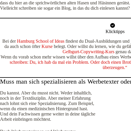
dass du hier an die sprichwörtlichen alten Hasen und Häsinnen geräts
Vielleicht schreiben sie sogar ein Blog, in das du dich einlesen kannst?
Klicktipps
Bei der
Hamburg School of Ideas
findest du Dual-Ausbildungen und 
da auch schon öfter
Kurse
belegt. Oder willst du lernen, wie du gefäh
Gelbgurt-Copywriting-Kurs
genau da
Wenn du vorab schon mehr wissen willst über den Aufbau eines Werbet
schreiben: Du, ich hab da mal ein Problem. Oder doch einen Bro
überzeugen.“
Muss man sich spezialisieren als Werbetexter ode
Du kannst. Aber du musst nicht. Weder inhaltlich,
noch in der Textdisziplin. Aber meiner Erfahrung
nach lohnt sich eine Spezialisierung. Zum Beispiel,
wenn du einen medizinischen Hintergrund hast.
Und dein Fachwissen gerne weiter in deine tägliche
Arbeit einbringen möchtest.