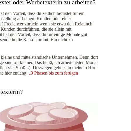
xter oder Werbetexterin zu arbeiten?
den Vorteil, dass du zeitlich befristet für ein
tanstellung auf einem Kunden oder einer
uf Freelancer zurück: wenn sie etwa den Relaunch
unden durchführen, die sie allein mit
 hat den Vorteil, dass du für einige Monate gut
sende in die Kasse kommt. Ein nicht zu
ür kleine und mittelständische Unternehmen. Denn dort
 sind oft kleiner. Das heißt, ich arbeite jeden Monat
lich viel Spaß ;-). Deswegen geht es in meinem Hirn
te hier entlang:
„9 Phasen bis zum fertigen
texterin?