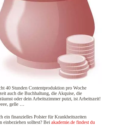
 nicht 40 Stunden Contentproduktion pro Woche
zeit auch die Buchhaltung, die Akquise, die
räumst oder dein Arbeitszimmer putzt, ist Arbeitszeit!
eeee, gelle …
ein finanzielles Polster für Krankheitszeiten
n einbeziehen solltest? Bei
akademie.de findest du