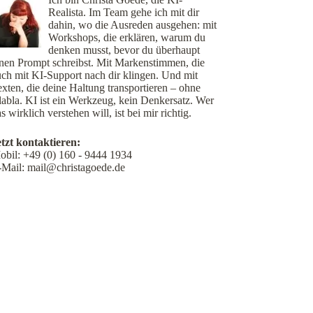
Realista. Im Team gehe ich mit dir
dahin, wo die Ausreden ausgehen: mit
Workshops, die erklären, warum du
denken musst, bevor du überhaupt
inen Prompt schreibst. Mit Markenstimmen, die
uch mit KI-Support nach dir klingen. Und mit
xten, die deine Haltung transportieren – ohne
labla. KI ist ein Werkzeug, kein Denkersatz. Wer
s wirklich verstehen will, ist bei mir richtig.
etzt kontaktieren:
obil:
+49 (0) 160 - 9444 1934
-Mail:
mail@christagoede.de