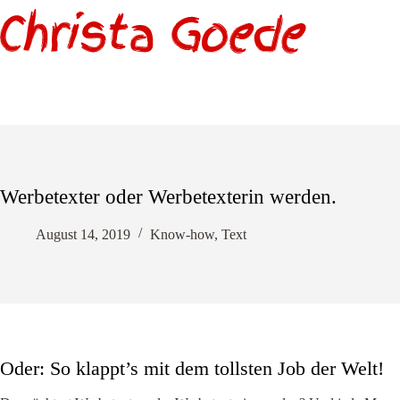
Zum
Inhalt
springen
Werbetexter oder Werbetexterin werden.
August 14, 2019
Know-how
,
Text
Oder: So klappt’s mit dem tollsten Job der Welt!