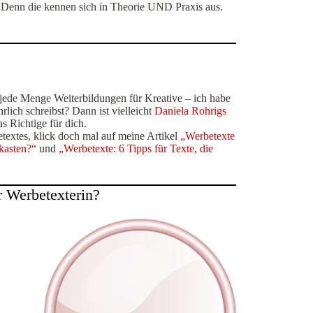
t. Denn die kennen sich in Theorie UND Praxis aus.
jede Menge Weiterbildungen für Kreative – ich habe
rlich schreibst? Dann ist vielleicht
Daniela Rohrigs
s Richtige für dich.
extes, klick doch mal auf meine Artikel
„Werbetexte
tkasten?“
und
„Werbetexte: 6 Tipps für Texte, die
r Werbetexterin?