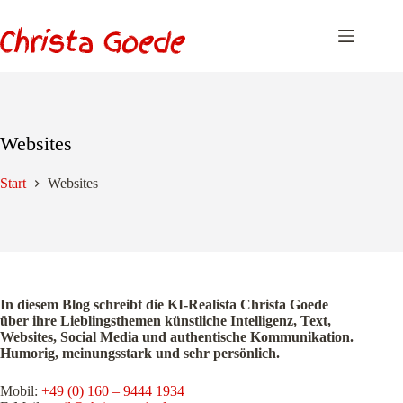
Zum
Inhalt
springen
Websites
Start
Websites
In diesem Blog schreibt die KI-Realista Christa Goede
über ihre Lieblingsthemen künstliche Intelligenz, Text,
Websites, Social Media und authentische Kommunikation.
Humorig, meinungsstark und sehr persönlich.
Mobil:
+49 (0) 160 – 9444 1934