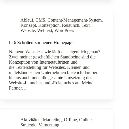
Ablauf
,
CMS
,
Content-Management-System
,
Konzept
,
Konzeption
,
Relaunch
,
Text
,
Website
,
Webtext
,
WordPress
In 6 Schritten zur neuen Homepage
Ne neue Website – wie läuft das eigentlich genau?
Zwei meiner geschäftlichen Standbeine sind die
Konzeption von Internetauftritten und
die Texterstellung für Websites. Kleinen und
mittelständischen Unternehmen biete ich darüber
hinaus auch noch die gesamte Umsetzung des
Website-Launches und -Relaunches an: Meine
Partner…
Aktivitäten
,
Marketing
,
Offline
,
Online
,
Strategie
,
Vernetzung