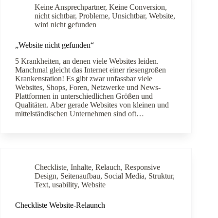
Keine Ansprechpartner
,
Keine Conversion
,
nicht sichtbar
,
Probleme
,
Unsichtbar
,
Website
,
wird nicht gefunden
„Website nicht gefunden“
5 Krankheiten, an denen viele Websites leiden.
Manchmal gleicht das Internet einer riesengroßen
Krankenstation! Es gibt zwar unfassbar viele
Websites, Shops, Foren, Netzwerke und News-
Plattformen in unterschiedlichen Größen und
Qualitäten. Aber gerade Websites von kleinen und
mittelständischen Unternehmen sind oft…
Checkliste
,
Inhalte
,
Relauch
,
Responsive
Design
,
Seitenaufbau
,
Social Media
,
Struktur
,
Text
,
usability
,
Website
Checkliste Website-Relaunch