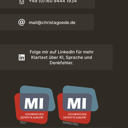
+49 (0)160 9444 1934
mail@christagoede.de
Folge mir auf LinkedIn für mehr
Klartext über KI, Sprache und
Denkfehler.