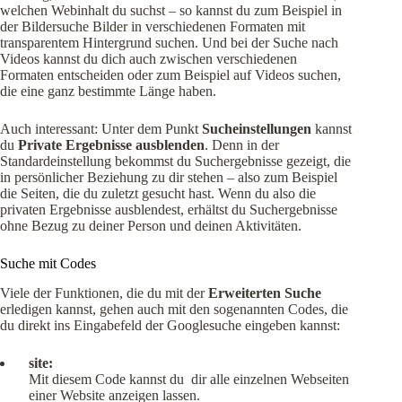
welchen Webinhalt du suchst – so kannst du zum Beispiel in
der Bildersuche Bilder in verschiedenen Formaten mit
transparentem Hintergrund suchen. Und bei der Suche nach
Videos kannst du dich auch zwischen verschiedenen
Formaten entscheiden oder zum Beispiel auf Videos suchen,
die eine ganz bestimmte Länge haben.
Auch interessant: Unter dem Punkt
Sucheinstellungen
kannst
du
Private Ergebnisse ausblenden
. Denn in der
Standardeinstellung bekommst du Suchergebnisse gezeigt, die
in persönlicher Beziehung zu dir stehen – also zum Beispiel
die Seiten, die du zuletzt gesucht hast. Wenn du also die
privaten Ergebnisse ausblendest, erhältst du Suchergebnisse
ohne Bezug zu deiner Person und deinen Aktivitäten.
Suche mit Codes
Viele der Funktionen, die du mit der
Erweiterten Suche
erledigen kannst, gehen auch mit den sogenannten Codes, die
du direkt ins Eingabefeld der Googlesuche eingeben kannst:
site:
Mit diesem Code kannst du dir alle einzelnen Webseiten
einer Website anzeigen lassen.