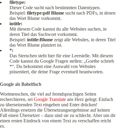
filetype:
Dieser Code sucht nach bestimmten Datentypen.
Beispiel:
filetype:pdf
Blume
sucht nach PDFs, in denen
das Wort Blume vorkommt.
intitle:
Mit diesem Code kannst du alle Websites suchen, in
deren Titel das Suchwort vorkommt.
Beispiel:
intitle:Blume
zeigt alle Websites, in deren Titel
das Wort Blume platziert ist.
*:
Das Sternchen steht hier für eine Leerstelle. Mit diesem
Code kannst du Google Fragen stellen: „Goethe schrieb
*“. Du bekommst eine Auswahl von Websites
präsentiert, die deine Frage eventuell beantworten.
Google als Babelfisch
Wortmenschen, die viel auf fremdsprachigen Seiten
recherchieren, sei
Google Translate
ans Herz gelegt: Einfach
zu übersetzenden Text eingeben und Enter drücken!
Allerdings ersetzen die Übersetzungsergebnisse auf keinen
Fall einen Übersetzer – dazu sind sie zu schlecht. Aber um dir
einen ersten Eindruck von einem Text zu verschaffen reicht
es.