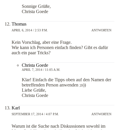
Sonnige Grüße,
Christa Goede
Thomas
APRIL 6, 2014 / 2:53 P.M.
ANTWORTEN
Kein Vorschlag, aber eine Frage.
Wie kann ich Personen einfach finden? Gibt es dafür
auch ein paar Tricks?
Christa Goede
APRIL 7, 2014 / 11:05 A.M.
Klar! Einfach die Tipps oben auf den Namen der
betreffenden Person anwenden ;o))
Liebe Grüße,
Christa Goede
Karl
SEPTEMBER 17, 2014 / 4:07 P.M.
ANTWORTEN
Warum ist die Suche nach Diskussionen sowohl im