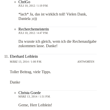
ChriGo
JULI 10, 2012 / 1:19 P.M.
*lach* Ja, das ist wirklich toll! Vielen Dank,
Daniela ;o))
Recherchemeisterin
JULI 10, 2012 / 4:47 P.M.
Da wusste ich gleich, wem ich die Rechenaufgabe
zukommen lasse. Danke!
Eberhard Leiblein
MÄRZ 13, 2014 / 1:00 P.M.
ANTWORTEN
Toller Beitrag, viele Tipps.
Danke
Christa Goede
MÄRZ 13, 2014 / 1:51 P.M.
Gerne, Herr Leiblein!