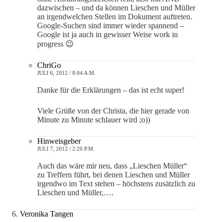
dazwischen – und da können Lieschen und Müller
an irgendwelchen Stellen im Dokument auftreten.
Google-Suchen sind immer wieder spannend –
Google ist ja auch in gewisser Weise work in
progress 😉
ChriGo
JULI 6, 2012 / 8:04 A.M.
Danke für die Erklärungen – das ist echt super!
Viele Grüße von der Christa, die hier gerade von
Minute zu Minute schlauer wird ;o))
Hinweisgeber
JULI 7, 2012 / 2:20 P.M.
Auch das wäre mir neu, dass „Lieschen Müller“
zu Treffern führt, bei denen Lieschen und Müller
irgendwo im Text stehen – höchstens zusätzlich zu
Lieschen und Müller,….
Veronika Tangen