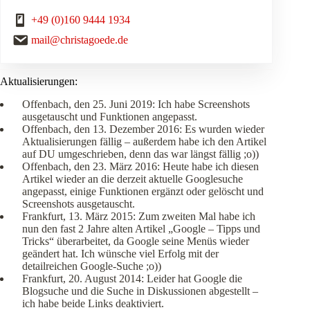
+49 (0)160 9444 1934
mail@christagoede.de
Aktualisierungen:
Offenbach, den 25. Juni 2019: Ich habe Screenshots
ausgetauscht und Funktionen angepasst.
Offenbach, den 13. Dezember 2016: Es wurden wieder
Aktualisierungen fällig – außerdem habe ich den Artikel
auf DU umgeschrieben, denn das war längst fällig ;o))
Offenbach, den 23. März 2016: Heute habe ich diesen
Artikel wieder an die derzeit aktuelle Googlesuche
angepasst, einige Funktionen ergänzt oder gelöscht und
Screenshots ausgetauscht.
Frankfurt, 13. März 2015: Zum zweiten Mal habe ich
nun den fast 2 Jahre alten Artikel „Google – Tipps und
Tricks“ überarbeitet, da Google seine Menüs wieder
geändert hat. Ich wünsche viel Erfolg mit der
detailreichen Google-Suche ;o))
Frankfurt, 20. August 2014: Leider hat Google die
Blogsuche und die Suche in Diskussionen abgestellt –
ich habe beide Links deaktiviert.