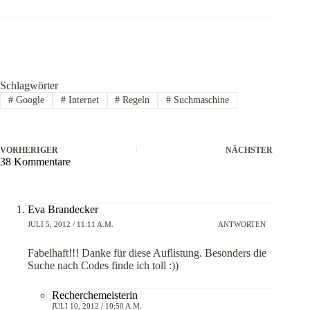
Schlagwörter
#
Google
#
Internet
#
Regeln
#
Suchmaschine
VORHERIGER
NÄCHSTER
38 Kommentare
Eva Brandecker
JULI 5, 2012 / 11:11 A.M.
ANTWORTEN
Fabelhaft!!! Danke für diese Auflistung. Besonders die
Suche nach Codes finde ich toll :))
Recherchemeisterin
JULI 10, 2012 / 10:50 A.M.