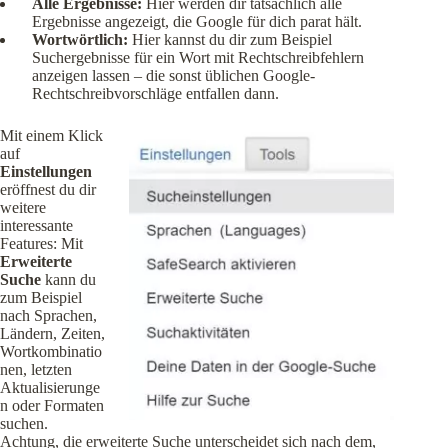
Alle Ergebnisse:
Hier werden dir tatsächlich alle
Ergebnisse angezeigt, die Google für dich parat hält.
Wortwörtlich:
Hier kannst du dir zum Beispiel
Suchergebnisse für ein Wort mit Rechtschreibfehlern
anzeigen lassen – die sonst üblichen Google-
Rechtschreibvorschläge entfallen dann.
Mit einem Klick
auf
Einstellungen
eröffnest du dir
weitere
interessante
Features: Mit
Erweiterte
Suche
kann du
zum Beispiel
nach Sprachen,
Ländern, Zeiten,
Wortkombinatio
nen, letzten
Aktualisierunge
n oder Formaten
suchen.
Achtung, die erweiterte Suche unterscheidet sich nach dem,