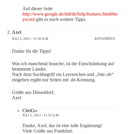
Auf dieser Seite
http://www.google.de/intl/de/help/features.html#ke
yword
gibt es noch weitere Tipps.
Axel
JULI 5, 2012 / 11:40 A.M.
ANTWORTEN
Danke für die Tipps!
Was ich manchmal brauche, ist die Einschränkung auf
bestimmte Länder.
Nach dem Suchbegriff ein Leerzeichen und „Site:.de“
eingeben ergibt nur Seiten mit .de-Kennung.
Grüße aus Düsseldorf,
Axel
ChriGo
JULI 5, 2012 / 11:55 A.M.
Danke, Axel, das ist eine tolle Ergänzung!
Viele Grüße aus Frankfurt,