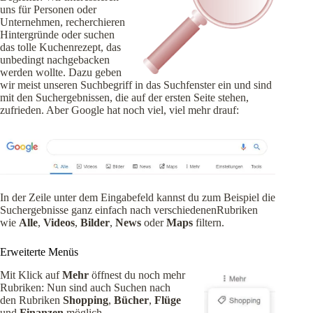
uns für Personen oder
Unternehmen, recherchieren
Hintergründe oder suchen
das tolle Kuchenrezept, das
unbedingt nachgebacken
werden wollte. Dazu geben
wir meist unseren Suchbegriff in das Suchfenster ein und sind
mit den Suchergebnissen, die auf der ersten Seite stehen,
zufrieden. Aber Google hat noch viel, viel mehr drauf:
In der Zeile unter dem Eingabefeld kannst du zum Beispiel die
Suchergebnisse ganz einfach nach verschiedenenRubriken
wie
Alle
,
Videos
,
Bilder
,
News
oder
Maps
filtern.
Erweiterte Menüs
Mit Klick auf
Mehr
öffnest du noch mehr
Rubriken: Nun sind auch Suchen nach
den Rubriken
Shopping
,
Bücher
,
Flüge
und
Finanzen
möglich.