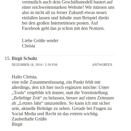
vermutlich auch dein Geschäftsmodell basiert auf
einer reichweitenstarken Website! Wir müssen uns
also in nicht all zu ferner Zukunft etwas neues
einfallen lassen und Inhalte zum Beispiel direkt
bei den großen Internetriesen posten. Auf
Facebook geht das ja schon mit den Notizen.
Liebe Grüße sendet
Christa
Birgit Schultz
DEZEMBER 18, 2016 / 2:59 P.M.
ANTWORTEN
Hallo Christa,
eine tolle Zusammenfassung, ein Punkt fehlt mir
allerdings, den ich hier noch ergänzen möchte: Unter
„Tools“ empfehle ich immer, statt die Voreinstellung
„Beliebige Zeit“ zu belassen, besser auf einen Zeitraum
ab „Letztes Jahr“ umzustellen. So kann ich mir sicher
sein, aktuelle Beiträge zu sehen. Gerade bei Fragen zu
Social Media und Recht ist das extrem wichtig.
Zauberhafte Grüße
Birgit