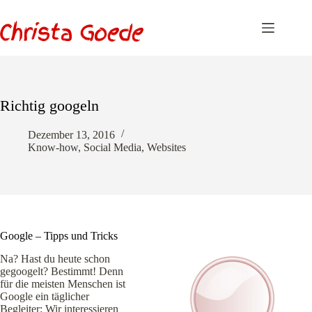
Zum
Inhalt
springen
Richtig googeln
Dezember 13, 2016
Know-how
,
Social Media
,
Websites
Google – Tipps und Tricks
Na? Hast du heute schon
gegoogelt? Bestimmt! Denn
für die meisten Menschen ist
Google ein täglicher
Begleiter: Wir interessieren