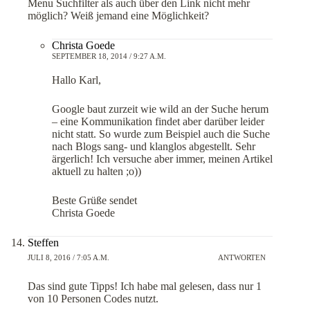
Menu Suchfilter als auch über den Link nicht mehr
möglich? Weiß jemand eine Möglichkeit?
Christa Goede
SEPTEMBER 18, 2014 / 9:27 A.M.
Hallo Karl,
Google baut zurzeit wie wild an der Suche herum
– eine Kommunikation findet aber darüber leider
nicht statt. So wurde zum Beispiel auch die Suche
nach Blogs sang- und klanglos abgestellt. Sehr
ärgerlich! Ich versuche aber immer, meinen Artikel
aktuell zu halten ;o))
Beste Grüße sendet
Christa Goede
Steffen
JULI 8, 2016 / 7:05 A.M.
ANTWORTEN
Das sind gute Tipps! Ich habe mal gelesen, dass nur 1
von 10 Personen Codes nutzt.