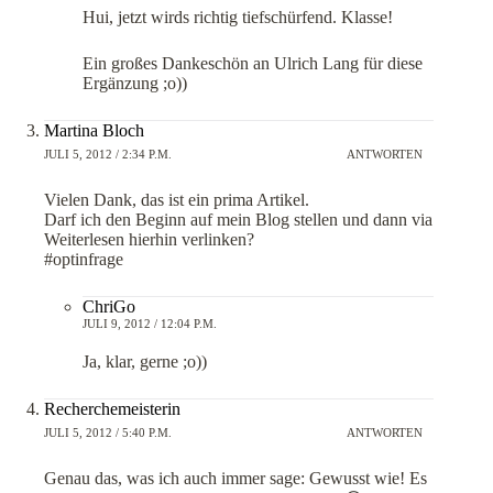
Hui, jetzt wirds richtig tiefschürfend. Klasse!
Ein großes Dankeschön an Ulrich Lang für diese
Ergänzung ;o))
Martina Bloch
JULI 5, 2012 / 2:34 P.M.
ANTWORTEN
Vielen Dank, das ist ein prima Artikel.
Darf ich den Beginn auf mein Blog stellen und dann via
Weiterlesen hierhin verlinken?
#optinfrage
ChriGo
JULI 9, 2012 / 12:04 P.M.
Ja, klar, gerne ;o))
Recherchemeisterin
JULI 5, 2012 / 5:40 P.M.
ANTWORTEN
Genau das, was ich auch immer sage: Gewusst wie! Es