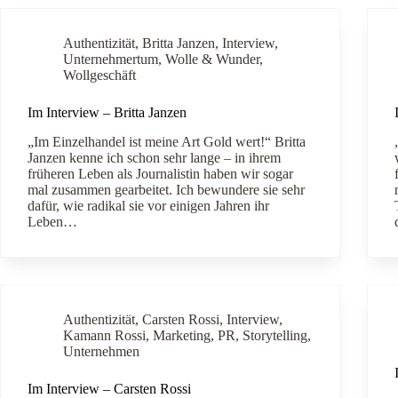
Authentizität
,
Britta Janzen
,
Interview
,
Unternehmertum
,
Wolle & Wunder
,
Wollgeschäft
Im Interview – Britta Janzen
„Im Einzelhandel ist meine Art Gold wert!“ Britta
Janzen kenne ich schon sehr lange – in ihrem
früheren Leben als Journalistin haben wir sogar
mal zusammen gearbeitet. Ich bewundere sie sehr
dafür, wie radikal sie vor einigen Jahren ihr
Leben…
Authentizität
,
Carsten Rossi
,
Interview
,
Kamann Rossi
,
Marketing
,
PR
,
Storytelling
,
Unternehmen
Im Interview – Carsten Rossi