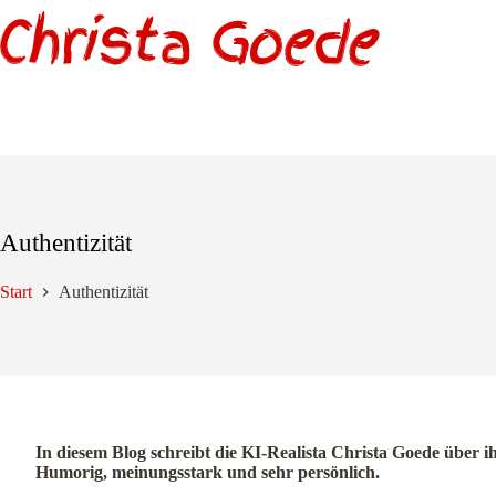
Zum
Inhalt
springen
Authentizität
Start
Authentizität
In diesem Blog schreibt die KI-Realista Christa Goede über i
Humorig, meinungsstark und sehr persönlich.