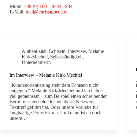
Mobil:
+49 (0) 160 – 9444 1934
E-Mail:
mail@christagoede.de
Authentizität
,
Echtsein
,
Interview
,
Melanie
Kirk-Mechtel
,
Selbstständigkeit
,
Unternehmerin
Im Interview – Melanie Kirk-Mechtel
„Kundenorientierung steht dem Echtsein nicht
entgegen.“ Melanie Kirk-Mechtel und ich haben
viel gemeinsam – zum Beispiel einen schreibenden
Beruf, der uns beide ins weltbeste Netzwerk
Texttreff geführt hat. Oder unsere Vorliebe für
langhaarige Ponyfrisuren. Und dann ist da noch
unsere…