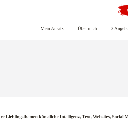
Mein Ansatz
Über mich
3 Angebo
hre Lieblingsthemen künstliche Intelligenz, Text, Websites, Soci