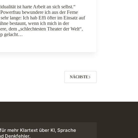
idualität ist harte Arbeit an sich selbst.“
 Powerfrau bewundere ich aus der Ferne
sehr lange: Ich hab Effi öfter im Einsatz auf
ühne bestaunt, wenn ich mich in der
ere, dem „schlechtesten Theater der Welt“,
pp gelacht…
NÄCHSTE
 für mehr Klartext über KI, Sprache
nd Denkfehler.