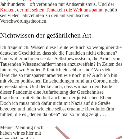
Jahrhunderts – oft verbunden mit Antisemitismus. Und der
Kraken, der mit seinen Tentakeln die Welt umspannt
, gehört
seit vielen Jahrzehnten zu den antisemitischen
Verschwörungstheorien.
Nichtwissen der gefährlichen Art.
Ich frage mich: Wissen diese Leute wirklich so wenig über die
deutsche Geschichte, dass sie die Parallelen nicht erkennen?
Und woher nehmen sie das Selbstbewusstsein, die Arbeit von
Tausenden Wissenschaftler*innen anzuzweifeln? In Zeiten des
Internets, wo Studien öffentlich einsehbar sind? Wo viele
Bereiche so transparent arbeiten wie noch nie? Auch ich bin
mit vielen politischen Entscheidungen rund um Corona nicht
einverstanden. Und denke auch, dass wir nach dem Ende
dieser Pandemie eine Aufarbeitung der Geschehnisse
brauchen – mit Sicherheit auch auf der juristischen Ebene.
Doch ich muss mich dafür nicht mit Nazis auf die Straße
begeben und mich wie eine selbst ernannte Revolutionärin
fühlen, die es „denen da oben“ mal so richtig zeigt ….
Meiner Meinung nach
haben wir es hier mit
einem Mangel an