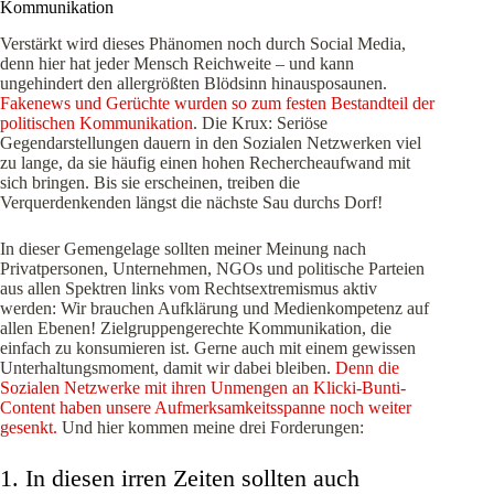
Kommunikation
Verstärkt wird dieses Phänomen noch durch Social Media,
denn hier hat jeder Mensch Reichweite – und kann
ungehindert den allergrößten Blödsinn hinausposaunen.
Fakenews und Gerüchte wurden so zum festen Bestandteil der
politischen Kommunikation
. Die Krux: Seriöse
Gegendarstellungen dauern in den Sozialen Netzwerken viel
zu lange, da sie häufig einen hohen Rechercheaufwand mit
sich bringen. Bis sie erscheinen, treiben die
Verquerdenkenden längst die nächste Sau durchs Dorf!
In dieser Gemengelage sollten meiner Meinung nach
Privatpersonen, Unternehmen, NGOs und politische Parteien
aus allen Spektren links vom Rechtsextremismus aktiv
werden: Wir brauchen Aufklärung und Medienkompetenz auf
allen Ebenen! Zielgruppengerechte Kommunikation, die
einfach zu konsumieren ist. Gerne auch mit einem gewissen
Unterhaltungsmoment, damit wir dabei bleiben.
Denn die
Sozialen Netzwerke mit ihren Unmengen an Klicki-Bunti-
Content haben unsere Aufmerksamkeitsspanne noch weiter
gesenkt.
Und hier kommen meine drei Forderungen:
1. In diesen irren Zeiten sollten auch