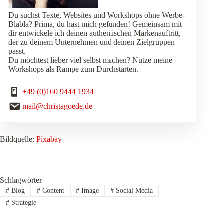
Du suchst Texte, Websites und Workshops ohne Werbe-
Blabla? Prima, du hast mich gefunden! Gemeinsam mit
dir entwickele ich deinen authentischen Markenauftritt,
der zu deinem Unternehmen und deinen Zielgruppen
passt.
Du möchtest lieber viel selbst machen? Nutze meine
Workshops als Rampe zum Durchstarten.
+49 (0)160 9444 1934
mail@christagoede.de
Bildquelle:
Pixabay
Schlagwörter
#
Blog
#
Content
#
Image
#
Social Media
#
Strategie