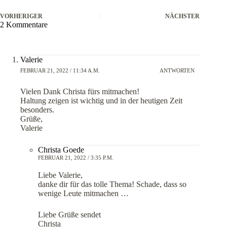
VORHERIGER
NÄCHSTER
2 Kommentare
Valerie
FEBRUAR 21, 2022 / 11:34 A.M.
ANTWORTEN
Vielen Dank Christa fürs mitmachen!
Haltung zeigen ist wichtig und in der heutigen Zeit
besonders.
Grüße,
Valerie
Christa Goede
FEBRUAR 21, 2022 / 3:35 P.M.
Liebe Valerie,
danke dir für das tolle Thema! Schade, dass so
wenige Leute mitmachen …
Liebe Grüße sendet
Christa