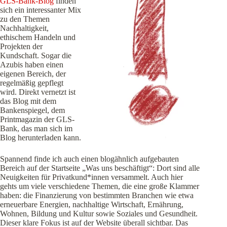
GLS-Bank-Blog
finden
sich ein interessanter Mix
zu den Themen
Nachhaltigkeit,
ethischem Handeln und
Projekten der
Kundschaft. Sogar die
Azubis haben einen
eigenen Bereich, der
regelmäßig gepflegt
wird. Direkt vernetzt ist
das Blog mit dem
Bankenspiegel, dem
Printmagazin der GLS-
Bank, das man sich im
Blog herunterladen kann.
Spannend finde ich auch einen blogähnlich aufgebauten
Bereich auf der Startseite „Was uns beschäftigt“: Dort sind alle
Neuigkeiten für Privatkund*innen versammelt. Auch hier
gehts um viele verschiedene Themen, die eine große Klammer
haben: die Finanzierung von bestimmten Branchen wie etwa
erneuerbare Energien, nachhaltige Wirtschaft, Ernährung,
Wohnen, Bildung und Kultur sowie Soziales und Gesundheit.
Dieser klare Fokus ist auf der Website überall sichtbar. Das