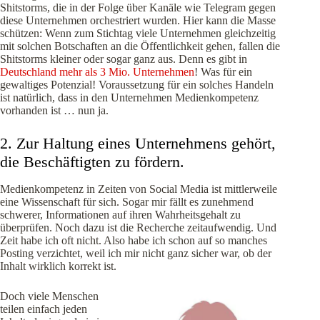
Shitstorms, die in der Folge über Kanäle wie Telegram gegen
diese Unternehmen orchestriert wurden. Hier kann die Masse
schützen: Wenn zum Stichtag viele Unternehmen gleichzeitig
mit solchen Botschaften an die Öffentlichkeit gehen, fallen die
Shitstorms kleiner oder sogar ganz aus. Denn es gibt in
Deutschland mehr als 3 Mio. Unternehmen
! Was für ein
gewaltiges Potenzial! Voraussetzung für ein solches Handeln
ist natürlich, dass in den Unternehmen Medienkompetenz
vorhanden ist … nun ja.
2. Zur Haltung eines Unternehmens gehört,
die Beschäftigten zu fördern.
Medienkompetenz in Zeiten von Social Media ist mittlerweile
eine Wissenschaft für sich. Sogar mir fällt es zunehmend
schwerer, Informationen auf ihren Wahrheitsgehalt zu
überprüfen. Noch dazu ist die Recherche zeitaufwendig. Und
Zeit habe ich oft nicht. Also habe ich schon auf so manches
Posting verzichtet, weil ich mir nicht ganz sicher war, ob der
Inhalt wirklich korrekt ist.
Doch viele Menschen
teilen einfach jeden