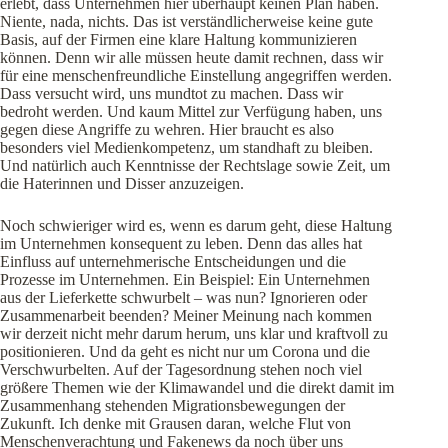
erlebt, dass Unternehmen hier überhaupt keinen Plan haben.
Niente, nada, nichts. Das ist verständlicherweise keine gute
Basis, auf der Firmen eine klare Haltung kommunizieren
können. Denn wir alle müssen heute damit rechnen, dass wir
für eine menschenfreundliche Einstellung angegriffen werden.
Dass versucht wird, uns mundtot zu machen. Dass wir
bedroht werden. Und kaum Mittel zur Verfügung haben, uns
gegen diese Angriffe zu wehren. Hier braucht es also
besonders viel Medienkompetenz, um standhaft zu bleiben.
Und natürlich auch Kenntnisse der Rechtslage sowie Zeit, um
die Haterinnen und Disser anzuzeigen.
Noch schwieriger wird es, wenn es darum geht, diese Haltung
im Unternehmen konsequent zu leben. Denn das alles hat
Einfluss auf unternehmerische Entscheidungen und die
Prozesse im Unternehmen. Ein Beispiel: Ein Unternehmen
aus der Lieferkette schwurbelt – was nun? Ignorieren oder
Zusammenarbeit beenden? Meiner Meinung nach kommen
wir derzeit nicht mehr darum herum, uns klar und kraftvoll zu
positionieren. Und da geht es nicht nur um Corona und die
Verschwurbelten. Auf der Tagesordnung stehen noch viel
größere Themen wie der Klimawandel und die direkt damit im
Zusammenhang stehenden Migrationsbewegungen der
Zukunft. Ich denke mit Grausen daran, welche Flut von
Menschenverachtung und Fakenews da noch über uns