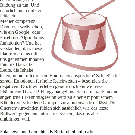
Bildung zu tun. Und
natürlich auch mit der
fehlenden
Medienkompetenz.
Denn wer weiß schon,
wie ein Google- oder
Facebook-Algorithmus
funktioniert? Und hat
verstanden, dass diese
Plattformen uns mit
uns genehmen Inhalten
füttern? Dass die
Leute, die Inhalte
teilen, immer öfter unsere Emotionen ansprechen? Schließlich
sorgen Emotionen für hohe Reichweiten – besonders die
negativen. Doch wir erleben gerade noch ein weiteres
Phänomen: Dieser Bildungsmangel und der damit verbundene
angebliche Erkenntnisgewinn wird zu einer Art politischem
Kitt, der verschiedene Gruppen zusammenwachsen lässt. Die
Querschwurbelnden fühlen sich tatsächlich wie das letzte
Bollwerk gegen ein autoritäres System, das uns alle
umbringen will.
Fakenews und Gerüchte als Bestandteil politischer