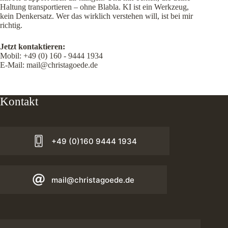
Haltung transportieren – ohne Blabla. KI ist ein Werkzeug,
kein Denkersatz. Wer das wirklich verstehen will, ist bei mir
richtig.
Jetzt kontaktieren:
Mobil:
+49 (0) 160 - 9444 1934
E-Mail:
mail@christagoede.de
Kontakt
+49 (0)160 9444 1934
mail@christagoede.de