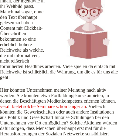
Inhalt, der irgendwie in
ihr Weltbild passt.
Manchmal sogar, ohne
den Text überhaupt
gelesen zu haben.
Content mit Clickbait-
Überschriften
bekommen so eine
erheblich höhere
Reichweite als welche,
die mit informativen,
nicht reißerisch
formulierten Headlines arbeiten. Viele spielen da einfach mit.
Reichweite ist schließlich die Währung, um die es für uns alle
geht!
Hier könnten Unternehmen meiner Meinung nach aktiv
werden: Sie könnten etwa Fortbildungskurse anbieten, in
denen die Beschäftigten Medienkompetenz erlernen können.
ver.di bietet solche Seminare schon länger an
. Vielleicht
könnten die Gewerkschaften oder auch andere Institutionen
aus Politik und Gesellschaft Inhouse-Schulungen bei den
Unternehmen vor Ort ermöglichen? Solche Aktionen würden
dafür sorgen, dass Menschen überhaupt erst mal für die
Herausforderungen der Sozialen Netzwerke sensibilisiert