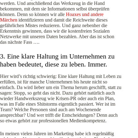
werden. Und anschließend das Werkzeug in die Hand
bekommen, mit dem sie Informationen selbst überprüfen
können. Denn so können wir alle
Hoaxes und andere
Märchen
identifizieren und damit die Reichweite dieses
gefährlichen Mistes reduzieren. Und ganz nebenher die
Erkenntnis gewinnen, dass wir die kostenfreien Sozialen
Netzwerke mit unseren Daten bezahlen. Aber das ist schon
das nächste Fass ….
3. Eine klare Haltung im Unternehmen zu
haben bedeutet, diese zu leben. Immer.
Hier wird’s richtig schwierig: Eine klare Haltung mit Leben zu
erfüllen, ist für manche Unternehmen bis heute nicht so
einfach. Da wird lieber um ein Thema herum geschifft, statt zu
sagen: Stopp, so geht das nicht. Dazu gehört natürlich auch
wieder Handwerkszeug wie Krisen-PR oder auch ein Plan,
was im Falle eines Shitstorms eigentlich passiert. Wer ist im
Team? Welche Personen sind auch am Wochenende
ansprechbar? Und wer trifft die Entscheidungen? Denn auch
so etwas gehört zur professionellen Medienkompetenz.
In meinen vielen Jahren im Marketing habe ich regelmäßig