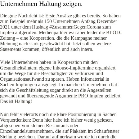
Unternehmen Haltung zeigen.
Die gute Nachricht ist: Erste Ansätze gibt es bereits. So haben
zum Beispiel mehr als 150 Unternehmen Anfang Dezember
2021 unter dem Hashtag #ZusammenGegenCorona zum
Impfen aufgerufen. Medienpartner war aber leider die BLÖD-
Zeitung – eine Kooperation, die die Kampagne meiner
Meinung nach stark geschwächt hat. Jetzt sollten weitere
Statements kommen, öffentlich und auch intern.
Viele Unternehmen haben in Kooperation mit den
Gesundheitsämtern eigene Inhouse-Impftermine organisiert,
um die Wege für die Beschäftigten zu verkürzen und
Organisationsaufwand zu sparen. Haben Infomaterial in
Sachen Impfungen ausgelegt. In manchen Unternehmen hat
sich die Geschäftsleitung sogar direkt an die Angestellten
gewandt und überzeugende Argumente PRO Impfen geliefert.
Das ist Haltung!
Nun fehlt vielerorts noch die klare Positionierung in Sachen
Verquerdenken: Denn hier habe ich bisher wenig gelesen,
abgesehen von kleinen Restaurants oder
Einzelhandelsunternehmen, die auf Plakaten im Schaufenster
Stellung beziehen. Darauf aufmerksam wurde ich durch die