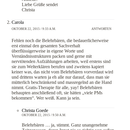
Liebe Grüße sendet
Christa
Carola
OKTOBER 22, 2015 / 9:33 A.M.
ANTWORTEN
Fehlen noch die Belehrbären, die bedauerlicherweise
erst einmal den gesamten Sachverhalt
überflüssigerweise in eigene Worte und
Verständnisstrukturen packen und gerne mit
nervtötenden Aufzählungen arbeiten, weil erstens sind
sie zum Welterklären berufen und zweitens kapiert
keiner was, das nicht vom Belehrbären vorverdaut wird
und drittens warten ja eh alle nur darauf, dass man sie
mütterlich beschränkend und massregelnd an die Hand
nimmt. Gratis-Therapie für alle, yay! Belehrbären
behaupten anschließend oft, sie hätten „viele PMs
bekommen“. Wer weiß. Kann ja sein.
Christa Goede
OKTOBER 22, 2015 / 9:50 A.M.
Belehrbären … ja, stimmt. Ganz unangenehme