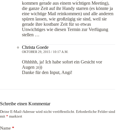
kommen gerade aus einem wichtigen Meeting),
die ganze Zeit auf ihr Handy starren (es könnte ja
eine wichtige Mail reinkommen) und alle anderen
spüren lassen, wie großzügig sie sind, weil sie
gerade ihre kostbare Zeit für so etwas
Unwichtiges wie diesen Termin zur Verfügung
stellen …
Christa Goede
OKTOBER 29, 2015 / 10:17 A.M.
Ohhhhh, ja! Ich habe sofort ein Gesicht vor
Augen ;o))
Danke für den Input, Angi!
Schreibe einen Kommentar
Deine E-Mail-Adresse wird nicht veröffentlicht.
Erforderliche Felder sind
mit
*
markiert
Name
*