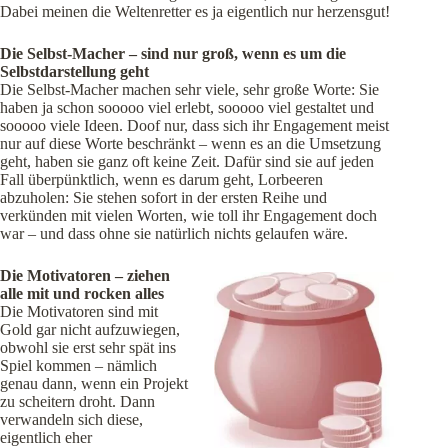
Dabei meinen die Weltenretter es ja eigentlich nur herzensgut!
Die Selbst-Macher – sind nur groß, wenn es um die
Selbstdarstellung geht
Die Selbst-Macher machen sehr viele, sehr große Worte: Sie
haben ja schon sooooo viel erlebt, sooooo viel gestaltet und
sooooo viele Ideen. Doof nur, dass sich ihr Engagement meist
nur auf diese Worte beschränkt – wenn es an die Umsetzung
geht, haben sie ganz oft keine Zeit. Dafür sind sie auf jeden
Fall überpünktlich, wenn es darum geht, Lorbeeren
abzuholen: Sie stehen sofort in der ersten Reihe und
verkünden mit vielen Worten, wie toll ihr Engagement doch
war – und dass ohne sie natürlich nichts gelaufen wäre.
Die Motivatoren – ziehen
alle mit und rocken alles
Die Motivatoren sind mit
Gold gar nicht aufzuwiegen,
obwohl sie erst sehr spät ins
Spiel kommen – nämlich
genau dann, wenn ein Projekt
zu scheitern droht. Dann
verwandeln sich diese,
eigentlich eher