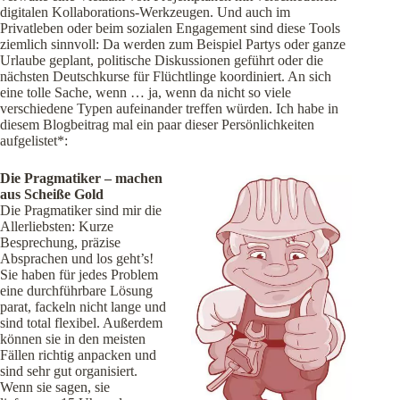
digitalen Kollaborations-Werkzeugen. Und auch im
Privatleben oder beim sozialen Engagement sind diese Tools
ziemlich sinnvoll: Da werden zum Beispiel Partys oder ganze
Urlaube geplant, politische Diskussionen geführt oder die
nächsten Deutschkurse für Flüchtlinge koordiniert. An sich
eine tolle Sache, wenn … ja, wenn da nicht so viele
verschiedene Typen aufeinander treffen würden. Ich habe in
diesem Blogbeitrag mal ein paar dieser Persönlichkeiten
aufgelistet*:
Die Pragmatiker – machen
aus Scheiße Gold
Die Pragmatiker sind mir die
Allerliebsten: Kurze
Besprechung, präzise
Absprachen und los geht’s!
Sie haben für jedes Problem
eine durchführbare Lösung
parat, fackeln nicht lange und
sind total flexibel. Außerdem
können sie in den meisten
Fällen richtig anpacken und
sind sehr gut organisiert.
Wenn sie sagen, sie