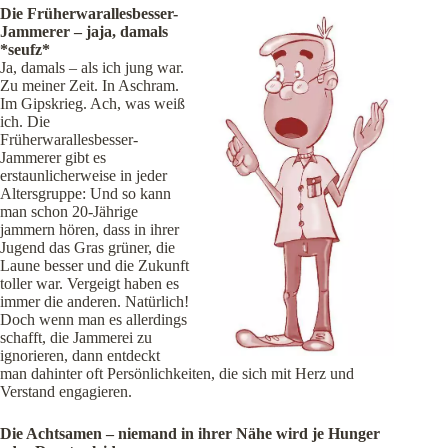
Die Früherwarallesbesser-
Jammerer – jaja, damals
*seufz*
Ja, damals – als ich jung war.
Zu meiner Zeit. In Aschram.
Im Gipskrieg. Ach, was weiß
ich. Die
Früherwarallesbesser-
Jammerer gibt es
erstaunlicherweise in jeder
Altersgruppe: Und so kann
man schon 20-Jährige
jammern hören, dass in ihrer
Jugend das Gras grüner, die
Laune besser und die Zukunft
toller war. Vergeigt haben es
immer die anderen. Natürlich!
Doch wenn man es allerdings
schafft, die Jammerei zu
ignorieren, dann entdeckt
man dahinter oft Persönlichkeiten, die sich mit Herz und
Verstand engagieren.
Die Achtsamen – niemand in ihrer Nähe wird je Hunger