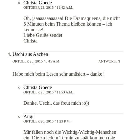
Christa Goede
OKTOBER 22, 2015 / 11:42 A.M.
Oh, jaaaaaaaaaaaaa! Die Dramaqueens, die nicht
5 Minuten beim Thema bleiben können – ich
kenne sie!
Liebe Grüße sendet
Christa
Uschi aus Aachen
OKTOBER 25, 2015 / 8:45 A.M.
ANTWORTEN
Habe mich beim Lesen sehr amüsiert – danke!
Christa Goede
OKTOBER 25, 2015 / 11:53 A.M.
Danke, Uschi, das freut mich ;o))
Angi
OKTOBER 28, 2015 / 1:23 P.M.
Mir fallen noch die Wichtig-Wichtig-Menschen
ein. Die zu jedem Termin zu spät kommen (sie