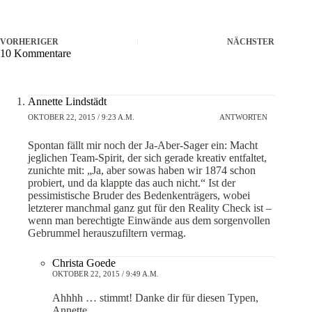
VORHERIGER
NÄCHSTER
10 Kommentare
Annette Lindstädt
OKTOBER 22, 2015 / 9:23 A.M.
ANTWORTEN
Spontan fällt mir noch der Ja-Aber-Sager ein: Macht
jeglichen Team-Spirit, der sich gerade kreativ entfaltet,
zunichte mit: „Ja, aber sowas haben wir 1874 schon
probiert, und da klappte das auch nicht.“ Ist der
pessimistische Bruder des Bedenkenträgers, wobei
letzterer manchmal ganz gut für den Reality Check ist –
wenn man berechtigte Einwände aus dem sorgenvollen
Gebrummel herauszufiltern vermag.
Christa Goede
OKTOBER 22, 2015 / 9:49 A.M.
Ahhhh … stimmt! Danke dir für diesen Typen,
Annette.