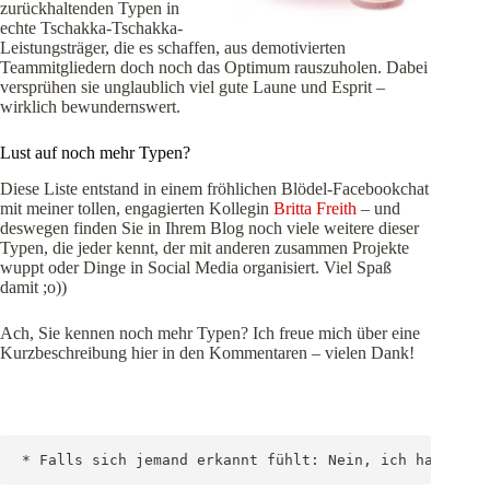
zurückhaltenden Typen in
echte Tschakka-Tschakka-
Leistungsträger, die es schaffen, aus demotivierten
Teammitgliedern doch noch das Optimum rauszuholen. Dabei
versprühen sie unglaublich viel gute Laune und Esprit –
wirklich bewundernswert.
Lust auf noch mehr Typen?
Diese Liste entstand in einem fröhlichen Blödel-Facebookchat
mit meiner tollen, engagierten Kollegin
Britta Freith
– und
deswegen finden Sie in Ihrem Blog noch viele weitere dieser
Typen, die jeder kennt, der mit anderen zusammen Projekte
wuppt oder Dinge in Social Media organisiert. Viel Spaß
damit ;o))
Ach, Sie kennen noch mehr Typen? Ich freue mich über eine
Kurzbeschreibung hier in den Kommentaren – vielen Dank!
* Falls sich jemand erkannt fühlt: Nein, ich habe dic