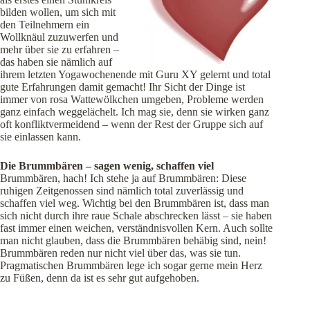
bilden wollen, um sich mit
den Teilnehmern ein
Wollknäul zuzuwerfen und
mehr über sie zu erfahren –
das haben sie nämlich auf
ihrem letzten Yogawochenende mit Guru XY gelernt und total
gute Erfahrungen damit gemacht! Ihr Sicht der Dinge ist
immer von rosa Wattewölkchen umgeben, Probleme werden
ganz einfach weggelächelt. Ich mag sie, denn sie wirken ganz
oft konfliktvermeidend – wenn der Rest der Gruppe sich auf
sie einlassen kann.
Die Brummbären – sagen wenig, schaffen viel
Brummbären, hach! Ich stehe ja auf Brummbären: Diese
ruhigen Zeitgenossen sind nämlich total zuverlässig und
schaffen viel weg. Wichtig bei den Brummbären ist, dass man
sich nicht durch ihre raue Schale abschrecken lässt – sie haben
fast immer einen weichen, verständnisvollen Kern. Auch sollte
man nicht glauben, dass die Brummbären behäbig sind, nein!
Brummbären reden nur nicht viel über das, was sie tun.
Pragmatischen Brummbären lege ich sogar gerne mein Herz
zu Füßen, denn da ist es sehr gut aufgehoben.