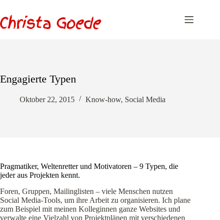
Zum
Inhalt
springen
Engagierte Typen
Oktober 22, 2015
Know-how
,
Social Media
Pragmatiker, Weltenretter und Motivatoren – 9 Typen, die
jeder aus Projekten kennt.
Foren, Gruppen, Mailinglisten – viele Menschen nutzen
Social Media-Tools, um ihre Arbeit zu organisieren. Ich plane
zum Beispiel mit meinen Kolleginnen ganze Websites und
verwalte eine Vielzahl von Projektplänen mit verschiedenen