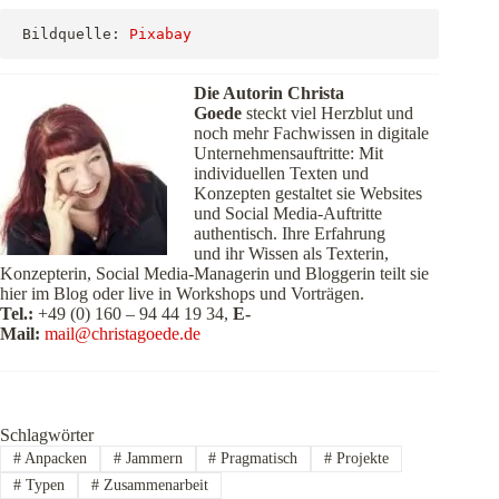
Bildquelle: 
Pixabay
Die Autorin Christa
Goede
steckt viel Herzblut und
noch mehr Fachwissen in digitale
Unternehmensauftritte: Mit
individuellen Texten und
Konzepten gestaltet sie Websites
und Social Media-Auftritte
authentisch. Ihre Erfahrung
und ihr Wissen als Texterin,
Konzepterin, Social Media-Managerin und Bloggerin teilt sie
hier im Blog oder live in Workshops und Vorträgen.
Tel.:
+49 (0) 160 – 94 44 19 34,
E-
Mail:
mail@christagoede.de
Schlagwörter
#
Anpacken
#
Jammern
#
Pragmatisch
#
Projekte
#
Typen
#
Zusammenarbeit