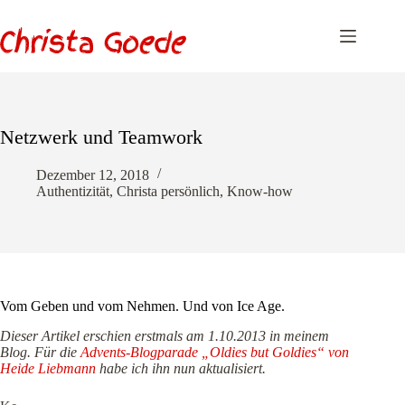
Zum
Inhalt
springen
Netzwerk und Teamwork
Dezember 12, 2018
Authentizität
,
Christa persönlich
,
Know-how
Vom Geben und vom Nehmen. Und von Ice Age.
Dieser Artikel erschien erstmals am 1.10.2013 in meinem
Blog. Für die
Advents-Blogparade „Oldies but Goldies“ von
Heide Liebmann
habe ich ihn nun aktualisiert.