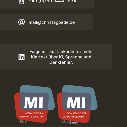
+49 (0)160 9444 1934
mail@christagoede.de
Folge mir auf LinkedIn für mehr
Klartext über KI, Sprache und
Denkfehler.