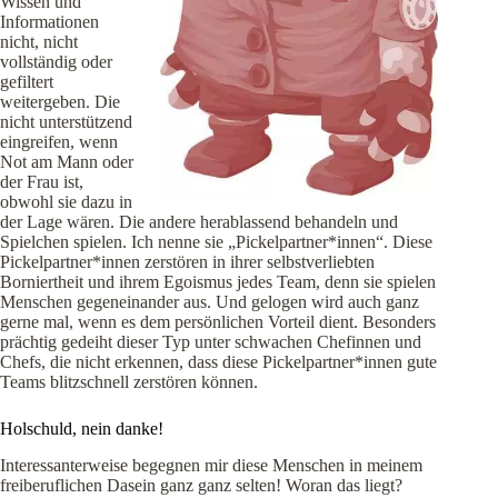
Wissen und
Informationen
nicht, nicht
vollständig oder
gefiltert
weitergeben. Die
nicht unterstützend
eingreifen, wenn
Not am Mann oder
der Frau ist,
obwohl sie dazu in
der Lage wären. Die andere herablassend behandeln und
Spielchen spielen. Ich nenne sie „Pickelpartner*innen“. Diese
Pickelpartner*innen zerstören in ihrer selbstverliebten
Borniertheit und ihrem Egoismus jedes Team, denn sie spielen
Menschen gegeneinander aus. Und gelogen wird auch ganz
gerne mal, wenn es dem persönlichen Vorteil dient. Besonders
prächtig gedeiht dieser Typ unter schwachen Chefinnen und
Chefs, die nicht erkennen, dass diese Pickelpartner*innen gute
Teams blitzschnell zerstören können.
Holschuld, nein danke!
Interessanterweise begegnen mir diese Menschen in meinem
freiberuflichen Dasein ganz ganz selten! Woran das liegt?