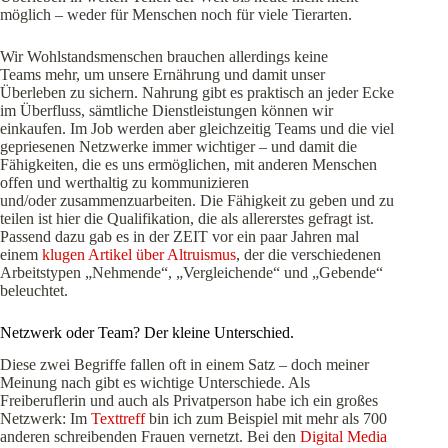
möglich – weder für Menschen noch für viele Tierarten.
Wir Wohlstandsmenschen brauchen allerdings keine
Teams mehr, um unsere Ernährung und damit unser
Überleben zu sichern. Nahrung gibt es praktisch an jeder Ecke
im Überfluss, sämtliche Dienstleistungen können wir
einkaufen. Im Job werden aber gleichzeitig Teams und die viel
gepriesenen Netzwerke immer wichtiger – und damit die
Fähigkeiten, die es uns ermöglichen, mit anderen Menschen
offen und werthaltig zu kommunizieren
und/oder zusammenzuarbeiten. Die Fähigkeit zu geben und zu
teilen ist hier die Qualifikation, die als allererstes gefragt ist.
Passend dazu gab es in der ZEIT vor ein paar Jahren mal
einem
klugen Artikel über Altruismus
, der die verschiedenen
Arbeitstypen „Nehmende“, „Vergleichende“ und „Gebende“
beleuchtet.
Netzwerk oder Team? Der kleine Unterschied.
Diese zwei Begriffe fallen oft in einem Satz – doch meiner
Meinung nach gibt es wichtige Unterschiede. Als
Freiberuflerin und auch als Privatperson habe ich ein großes
Netzwerk: Im
Texttreff
bin ich zum Beispiel mit mehr als 700
anderen schreibenden Frauen vernetzt. Bei den
Digital Media