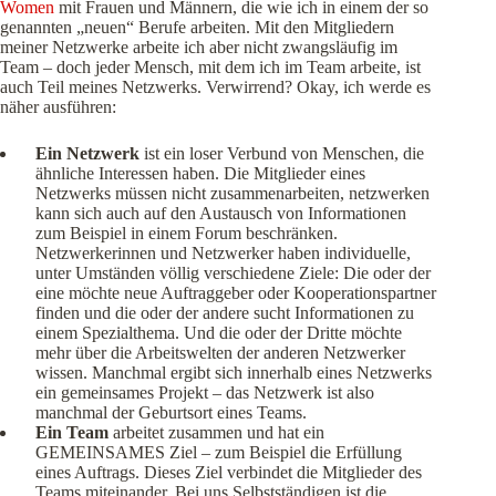
Women
mit Frauen und Männern, die wie ich in einem der so
genannten „neuen“ Berufe arbeiten. Mit den Mitgliedern
meiner Netzwerke arbeite ich aber nicht zwangsläufig im
Team – doch jeder Mensch, mit dem ich im Team arbeite, ist
auch Teil meines Netzwerks. Verwirrend? Okay, ich werde es
näher ausführen:
Ein Netzwerk
ist ein loser Verbund von Menschen, die
ähnliche Interessen haben. Die Mitglieder eines
Netzwerks müssen nicht zusammenarbeiten, netzwerken
kann sich auch auf den Austausch von Informationen
zum Beispiel in einem Forum beschränken.
Netzwerkerinnen und Netzwerker haben individuelle,
unter Umständen völlig verschiedene Ziele: Die oder der
eine möchte neue Auftraggeber oder Kooperationspartner
finden und die oder der andere sucht Informationen zu
einem Spezialthema. Und die oder der Dritte möchte
mehr über die Arbeitswelten der anderen Netzwerker
wissen. Manchmal ergibt sich innerhalb eines Netzwerks
ein gemeinsames Projekt – das Netzwerk ist also
manchmal der Geburtsort eines Teams.
Ein Team
arbeitet zusammen und hat ein
GEMEINSAMES Ziel – zum Beispiel die Erfüllung
eines Auftrags. Dieses Ziel verbindet die Mitglieder des
Teams miteinander. Bei uns Selbstständigen ist die