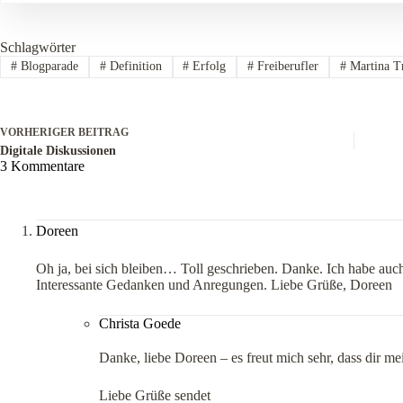
Schlagwörter
#
Blogparade
#
Definition
#
Erfolg
#
Freiberufler
#
Martina T
VORHERIGER
BEITRAG
Digitale Diskussionen
3 Kommentare
Doreen
Oh ja, bei sich bleiben… Toll geschrieben. Danke. Ich habe auch
Interessante Gedanken und Anregungen. Liebe Grüße, Doreen
Christa Goede
Danke, liebe Doreen – es freut mich sehr, dass dir mei
Liebe Grüße sendet