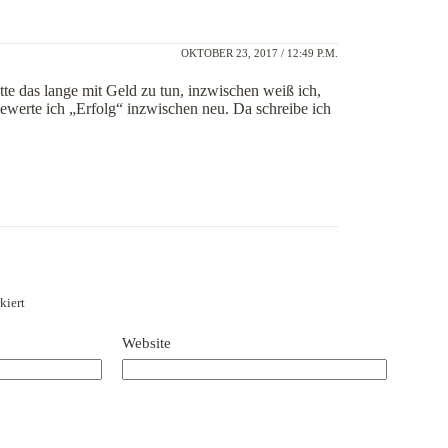
OKTOBER 23, 2017 / 12:49 P.M.
te das lange mit Geld zu tun, inzwischen weiß ich,
bewerte ich „Erfolg“ inzwischen neu. Da schreibe ich
kiert
Website