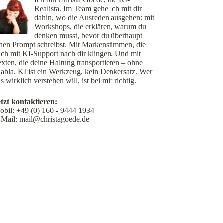
Realista. Im Team gehe ich mit dir
dahin, wo die Ausreden ausgehen: mit
Workshops, die erklären, warum du
denken musst, bevor du überhaupt
inen Prompt schreibst. Mit Markenstimmen, die
uch mit KI-Support nach dir klingen. Und mit
xten, die deine Haltung transportieren – ohne
labla. KI ist ein Werkzeug, kein Denkersatz. Wer
s wirklich verstehen will, ist bei mir richtig.
etzt kontaktieren:
obil:
+49 (0) 160 - 9444 1934
-Mail:
mail@christagoede.de