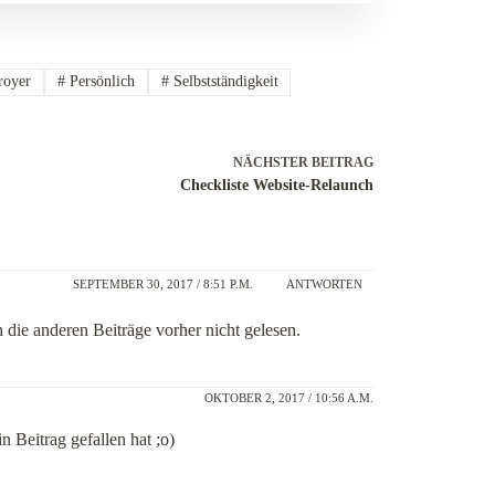
royer
#
Persönlich
#
Selbstständigkeit
NÄCHSTER
BEITRAG
Checkliste Website-Relaunch
SEPTEMBER 30, 2017 / 8:51 P.M.
ANTWORTEN
 die anderen Beiträge vorher nicht gelesen.
OKTOBER 2, 2017 / 10:56 A.M.
n Beitrag gefallen hat ;o)