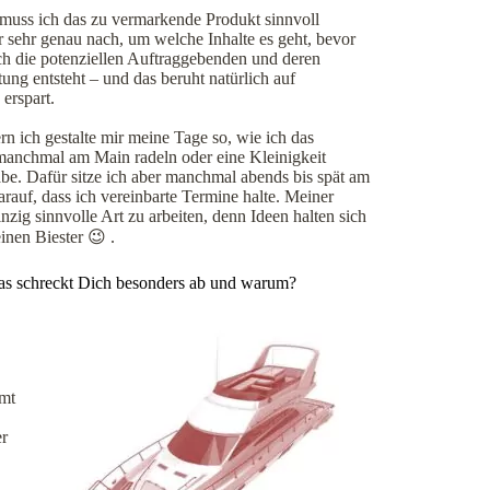
muss ich das zu vermarkende Produkt sinnvoll
r sehr genau nach, um welche Inhalte es geht, bevor
ich die potenziellen Auftraggebenden und deren
ung entsteht – und das beruht natürlich auf
erspart.
rn ich gestalte mir meine Tage so, wie ich das
 manchmal am Main radeln oder eine Kleinigkeit
be. Dafür sitze ich aber manchmal abends bis spät am
darauf, dass ich vereinbarte Termine halte. Meiner
zig sinnvolle Art zu arbeiten, denn Ideen halten sich
inen Biester 😉 .
was schreckt Dich besonders ab und warum?
mmt
er