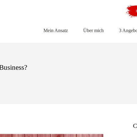
Mein Ansatz
Über mich
3 Angebo
 Business?
C