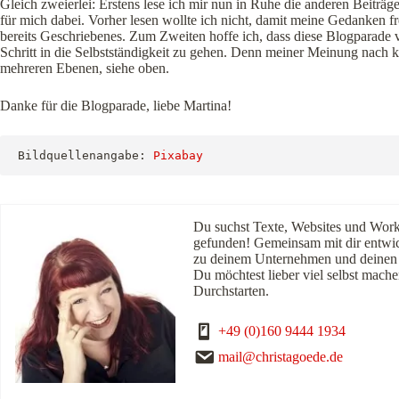
Gleich zweierlei: Erstens lese ich mir nun in Ruhe die anderen Beiträ
für mich dabei. Vorher lesen wollte ich nicht, damit meine Gedanken f
bereits Geschriebenes. Zum Zweiten hoffe ich, dass diese Blogparade 
Schritt in die Selbstständigkeit zu gehen. Denn meiner Meinung nach 
mehreren Ebenen, siehe oben.
Danke für die Blogparade, liebe Martina!
Bildquellenangabe: 
Pixabay
Du suchst Texte, Websites und Wor
gefunden! Gemeinsam mit dir entwick
zu deinem Unternehmen und deinen 
Du möchtest lieber viel selbst ma
Durchstarten.
+49 (0)160 9444 1934
mail@christagoede.de