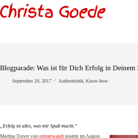
Zum
Inhalt
springen
Blogparade: Was ist für Dich Erfolg in Deinem
September 20, 2017
Authentizität
,
Know-how
„Erfolg ist alles, was mir Spaß macht.“
Martina Troyer von
netzgewandt
postete im August