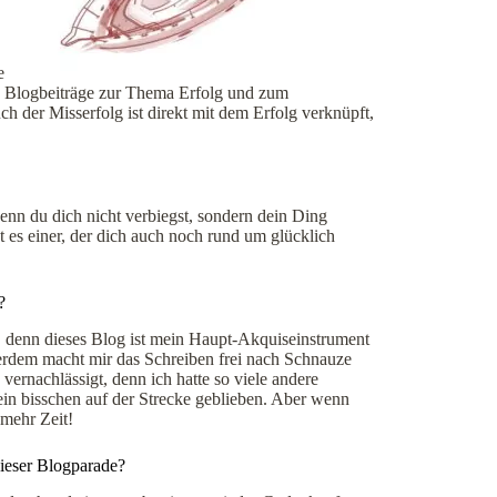
e
e Blogbeiträge zur Thema Erfolg und zum
 der Misserfolg ist direkt mit dem Erfolg verknüpft,
wenn du dich nicht verbiegst, sondern dein Ding
t es einer, der dich auch noch rund um glücklich
?
 denn dieses Blog ist mein Haupt-Akquiseinstrument
erdem macht mir das Schreiben frei nach Schnauze
 vernachlässigt, denn ich hatte so viele andere
ein bisschen auf der Strecke geblieben. Aber wenn
 mehr Zeit!
ieser Blogparade?