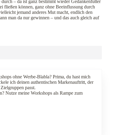
ge durch – da ist ganz bestimmt wieder Gedankenfutter
rei fließen können, ganz ohne Beeinflussung durch
vielleicht jemand anderes Mut macht, endlich den
kann man da nur gewinnen – und das auch gleich auf
kshops ohne Werbe-Blabla? Prima, du hast mich
ele ich deinen authentischen Markenauftritt, der
Zielgruppen passt.
chen? Nutze meine Workshops als Rampe zum