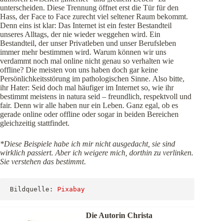
unterscheiden. Diese Trennung öffnet erst die Tür für den
Hass, der Face to Face zurecht viel seltener Raum bekommt.
Denn eins ist klar: Das Internet ist ein fester Bestandteil
unseres Alltags, der nie wieder weggehen wird. Ein
Bestandteil, der unser Privatleben und unser Berufsleben
immer mehr bestimmen wird. Warum können wir uns
verdammt noch mal online nicht genau so verhalten wie
offline? Die meisten von uns haben doch gar keine
Persönlichkeitsstörung im pathologischen Sinne. Also bitte,
ihr Hater: Seid doch mal häufiger im Internet so, wie ihr
bestimmt meistens in natura seid – freundlich, respektvoll und
fair. Denn wir alle haben nur ein Leben. Ganz egal, ob es
gerade online oder offline oder sogar in beiden Bereichen
gleichzeitig stattfindet.
*Diese Beispiele habe ich mir nicht ausgedacht, sie sind
wirklich passiert. Aber ich weigere mich, dorthin zu verlinken.
Sie verstehen das bestimmt
.
Bildquelle: 
Pixabay
Die Autorin Christa