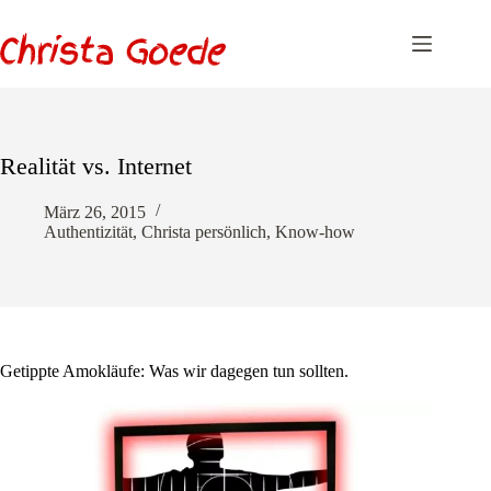
Zum
Inhalt
springen
Realität vs. Internet
März 26, 2015
Authentizität
,
Christa persönlich
,
Know-how
Getippte Amokläufe: Was wir dagegen tun sollten.