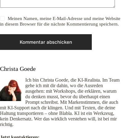
Meinen Namen, meine E-Mail-Adresse und meine Website
in diesem Browser für die nächste Kommentierung speichern.
Kommentar abschicken
Christa Goede
Ich bin Christa Goede, die KI-Realista. Im Team
gehe ich mit dir dahin, wo die Ausreden
ausgehen: mit Workshops, die erklären, warum
du denken musst, bevor du überhaupt einen
Prompt schreibst. Mit Markenstimmen, die auch
mit KI-Support nach dir klingen. Und mit Texten, die deine
Haltung transportieren – ohne Blabla. KI ist ein Werkzeug,
kein Denkersatz. Wer das wirklich verstehen will, ist bei mir
richtig.
Jetzt kontaktieren: