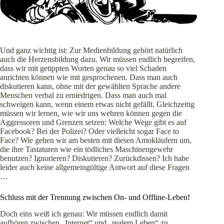
Und ganz wichtig ist: Zur Medienbildung gehört natürlich
auch die Herzensbildung dazu. Wir müssen endlich begreifen,
dass wir mit getippten Worten genau so viel Schaden
anrichten können wie mit gesprochenen. Dass man auch
diskutieren kann, ohne mit der gewählten Sprache andere
Menschen verbal zu erniedrigen. Dass man auch mal
schweigen kann, wenn einem etwas nicht gefällt. Gleichzeitig
müssen wir lernen, wie wir uns wehren können gegen die
Aggressoren und Grenzen setzen: Welche Wege gibt es auf
Facebook? Bei der Polizei? Oder vielleicht sogar Face to
Face? Wie gehen wir am besten mit diesen Amokläufern um,
die ihre Tastaturen wie ein tödliches Maschinengewehr
benutzen? Ignorieren? Diskutieren? Zurückdissen? Ich habe
leider auch keine allgemeingültige Antwort auf diese Fragen
…
Schluss mit der Trennung zwischen On- und Offline-Leben!
Doch eins weiß ich genau: Wir müssen endlich damit
aufhören zwischen „Internet“ und „realem Leben“ zu