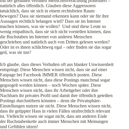
mit der geballten verbalen Menschenverachtung präsentiert –
natürlich alles öffentlich. Glauben diese Aggressoren
tatsächlich, dass sie sich in einem rechtsfreien Raum
bewegen? Dass sie niemand erkennen kann oder sie für ihre
Aussagen rechtlich belangen wird? Dass sie im Internet
machen können, was sie wollen? Und sind diese Leute so
wenig empathisch, dass sie sich nicht vorstellen können, dass
die Buchstaben im Internet von anderen Menschen
geschrieben und natürlich auch von Dritten gelesen werden?
Oder ist es ihnen schlichtweg egal – oder finden sie das sogar
geil, was sie tun?
Ich glaube, dass dieses Verhalten oft aus blanker Unwissenheit
entspringt: Diese Menschen wissen nicht, dass sie auf einer
Fanpage bei Facebook IMMER öffentlich posten. Diese
Menschen wissen nicht, dass diese Postings manchmal sogar
gegoogelt werden können – noch Wochen später. Diese
Menschen wissen nicht, dass ihr Arbeitgeber oder ihre
Nachbarn ihr privates Profil und damit ihre öffentlich geteilten
Postings durchstöbern könnten – denn die Privatsphäre-
Einstellungen nutzen sie nicht. Diese Menschen wissen nicht,
dass ihr getippter Hass in vielen Fällen strafrechtlich relevant
ist. Vielleicht wissen sie sogar nicht, dass am anderen Ende
der Buchstabenkette auch immer Menschen mit Meinungen
und Gefühlen sitzen!