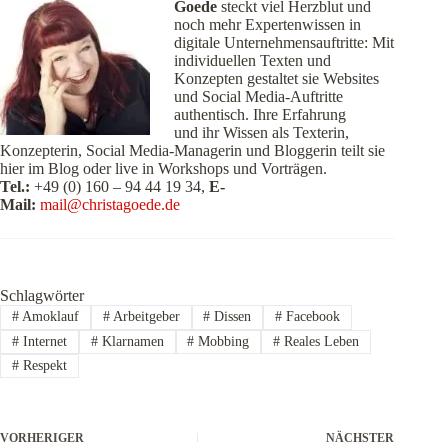
Goede
steckt viel Herzblut und
noch mehr Expertenwissen in
digitale Unternehmensauftritte: Mit
individuellen Texten und
Konzepten gestaltet sie Websites
und Social Media-Auftritte
authentisch. Ihre Erfahrung
und ihr Wissen als Texterin,
Konzepterin, Social Media-Managerin und Bloggerin teilt sie
hier im Blog oder live in Workshops und Vorträgen.
Tel.:
+49 (0) 160 – 94 44 19 34,
E-
Mail:
mail@christagoede.de
Schlagwörter
#
Amoklauf
#
Arbeitgeber
#
Dissen
#
Facebook
#
Internet
#
Klarnamen
#
Mobbing
#
Reales Leben
#
Respekt
VORHERIGER
NÄCHSTER