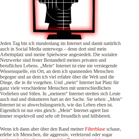
Jeden Tag bin ich stundenlang im Internet und damit natürlich
auch in Social Media unterwegs – denn dort sind mein
Arbeitsplatz und meine Spielwiese angesiedelt. Die sozialen
Netzwerke sind fester Bestandteil meines privaten und
beruflichen Lebens. „Mein“ Internet ist eine nie versiegende
Wissensquelle, ein Ort, an dem ich spannenden Menschen
begegne und an dem ich viel erfahre über die Welt und die
Dinge, die in ihr vorgehen. Und „mein“ Internet hat Platz für
ganz viele verschiedene Menschen mit unterschiedlichen
Vorlieben und Stilen. In „meinem“ Internet streiten sich Leute
auch mal und diskutieren hart an der Sache. Sie sehen: „Mein“
Internet ist so abwechslungsreich, wie das Leben eben ist.
Eigentlich ist nur eins gleich: „Mein“ Internet agiert fast
immer respektvoll und sehr oft freundlich und hilfsbereit.
Wenn ich dann aber über den Rand meiner
Filterblase
schaue,
erlebe ich Menschen, die aggressiv, verletzend oder sogar