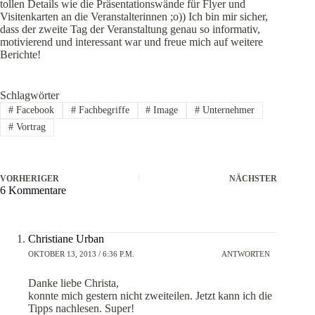
tollen Details wie die Präsentationswände für Flyer und
Visitenkarten an die Veranstalterinnen ;o)) Ich bin mir sicher,
dass der zweite Tag der Veranstaltung genau so informativ,
motivierend und interessant war und freue mich auf weitere
Berichte!
Schlagwörter
#
Facebook
#
Fachbegriffe
#
Image
#
Unternehmer
#
Vortrag
VORHERIGER
NÄCHSTER
6 Kommentare
Christiane Urban
OKTOBER 13, 2013 / 6:36 P.M.
ANTWORTEN
Danke liebe Christa,
konnte mich gestern nicht zweiteilen. Jetzt kann ich die
Tipps nachlesen. Super!