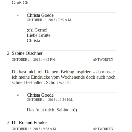
Gruß Ch
Christa Goede
OKTOBER 14, 2013 / 7:30 A.M.
;o)) Gerne!
Liebe Grüße,
Christa
Sabine Olschner
OKTOBER 14, 2013 / 4:43 P.M.
ANTWORTEN
Du hast mich mit Deinem Beitrag inspiriert – da musste
ich meine Eindrücke vom Wochenende doch auch noch
schnell festhalten: Schön war’s!
Christa Goede
OKTOBER 14, 2013 / 10:34 P.M.
Das freut mich, Sabine ;o))
Dr. Roland Franke
OKTOBER 18, 2013 / 9:53 A.M.
ANTWORTEN