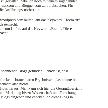
 zu gestalten, habe ich noch mit einem sogenannten
Press.com und Blogger.com zu durchsuchen. Für
ie Anführungsstriche) ein:
f wordpress.com laufen, auf das Keyword „Hochzeit“.
rds gemacht.
ger.com laufen, auf das Keyword „Braut“. Diese
macht.
:
e spannende Blogs gefunden. Schade ist, dass
uche keine brauchbaren Ergebnisse – das könnte bei
schadet also nicht!
logs heraus: Man kann sich hier die Gesamtübersicht
 und Marketing bis zu Wissenschaft und Forschung
 Blogs eingeben und checken, ob diese Blogs in