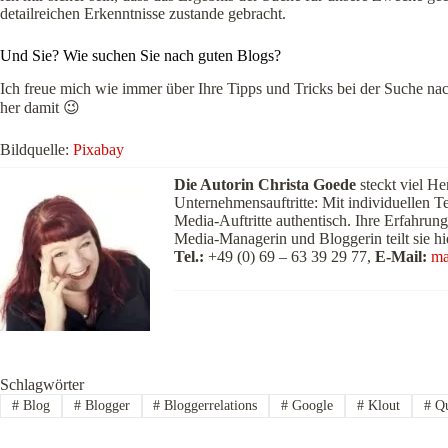
detailreichen Erkenntnisse zustande gebracht.
Und Sie? Wie suchen Sie nach guten Blogs?
Ich freue mich wie immer über Ihre Tipps und Tricks bei der Suche na
her damit 😉
Bildquelle:
Pixabay
Die Autorin Christa Goede
steckt viel He
Unternehmensauftritte: Mit individuellen T
Media-Auftritte authentisch. Ihre Erfahrung
Media-Managerin und Bloggerin teilt sie hi
Tel.:
+49 (0) 69 – 63 39 29 77,
E-Mail:
ma
Schlagwörter
#
Blog
#
Blogger
#
Bloggerrelations
#
Google
#
Klout
#
Qu