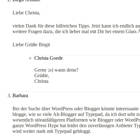
Liebe Christa,
vielen Dank für diese hilfreichen Tipps. Jetzt kann ich endlich au
weitere Fragen dazu, die ich lieber mal mit Dir bei einem Glass Ä
Liebe Grüße Birgit
Christa Goede
Gerne ;o) wann denn?
Grüßle,
Christa
Barbara
Bei der Suche über WordPress oder Blogger könnte interessante
blogge, wie so viele Alt-Blogger auf Typepad, da ich dort seht z
wesentlich störanfälligeren Platformen wie Blogger oder WordPre
ganze WordPress Hype hat leider den zuverlässigen Anbieter Ty
wird weiter stark mit Typepad gebloggt.