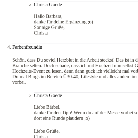
Christa Goede
Hallo Barbara,
danke für deine Ergänzung ;o)
Sonnige Grüße,
Christa
Farbenfreundin
Schön, dass Du soviel Herzblut in die Arbeit steckst! Das ist in
Branche selten. Doch schade, dass ich mit Hochzeit nun selbst G
Hochzeits-Event zu lesen, denn dann guck ich vielleicht mal vorb
Du mal Blogs im Bereich Ü30-40, Lifestyle und alles andere im
vorbei.
Christa Goede
Liebe Bärbel,
danke für den Tipp! Wenn du auf der Messe vorbei sc
dort eine Runde plaudern ;o)
Liebe Grüße,
Christa