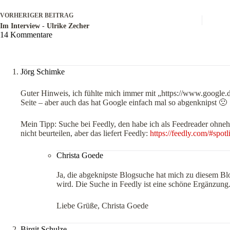
VORHERIGER
BEITRAG
Im Interview - Ulrike Zecher
14 Kommentare
Jörg Schimke
Guter Hinweis, ich fühlte mich immer mit „https://www.google.
Seite – aber auch das hat Google einfach mal so abgenknipst 🙁
Mein Tipp: Suche bei Feedly, den habe ich als Feedreader ohnehi
nicht beurteilen, aber das liefert Feedly:
https://feedly.com/#spot
Christa Goede
Ja, die abgeknipste Blogsuche hat mich zu diesem Blo
wird. Die Suche in Feedly ist eine schöne Ergänzung.
Liebe Grüße, Christa Goede
Birgit Schulze