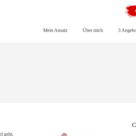
Mein Ansatz
Über mich
3 Angebo
C
l geht.