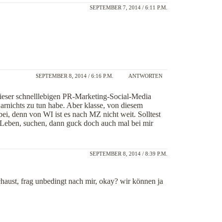
SEPTEMBER 7, 2014 / 6:11 P.M.
SEPTEMBER 8, 2014 / 6:16 P.M.
ANTWORTEN
 dieser schnelllebigen PR-Marketing-Social-Media
arnichts zu tun habe. Aber klasse, von diesem
ei, denn von WI ist es nach MZ nicht weit. Solltest
 Leben, suchen, dann guck doch auch mal bei mir
SEPTEMBER 8, 2014 / 8:39 P.M.
haust, frag unbedingt nach mir, okay? wir können ja