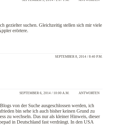
ch gezielter suchen. Gleichzeitig stellen sich mir viele
ppler erörtere.
SEPTEMBER 8, 2014 / 8:40 P.M.
SEPTEMBER 6, 2014 / 10:00 A.M.
ANTWORTEN
 Blogs von der Suche ausgeschlossen werden, ich
ufrieden bin sehe ich auch bisher keinen Grund zu
ss zu wechseln. Das nur als kleiner Hinweis, dieser
pepad in Deutschland fast verdrängt. In den USA