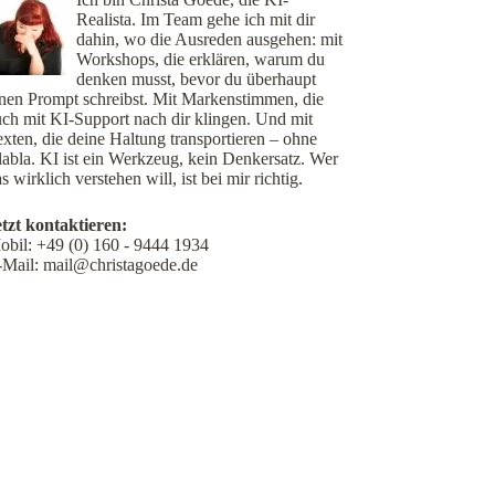
Realista. Im Team gehe ich mit dir
dahin, wo die Ausreden ausgehen: mit
Workshops, die erklären, warum du
denken musst, bevor du überhaupt
inen Prompt schreibst. Mit Markenstimmen, die
uch mit KI-Support nach dir klingen. Und mit
xten, die deine Haltung transportieren – ohne
labla. KI ist ein Werkzeug, kein Denkersatz. Wer
s wirklich verstehen will, ist bei mir richtig.
etzt kontaktieren:
obil:
+49 (0) 160 - 9444 1934
-Mail:
mail@christagoede.de