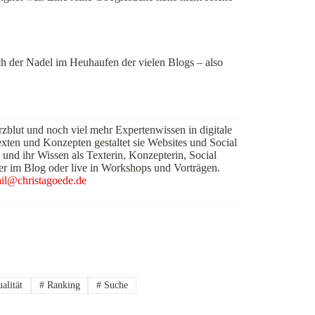
ch der Nadel im Heuhaufen der vielen Blogs – also
rzblut und noch viel mehr Expertenwissen in digitale
exten und Konzepten gestaltet sie Websites und Social
 und ihr Wissen als Texterin, Konzepterin, Social
er im Blog oder live in Workshops und Vorträgen.
il@christagoede.de
alität
#
Ranking
#
Suche