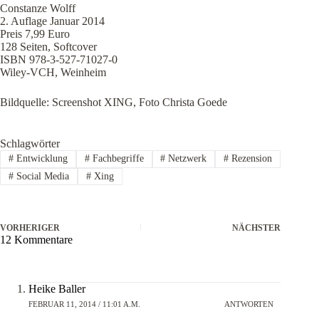
Constanze Wolff
2. Auflage Januar 2014
Preis 7,99 Euro
128 Seiten, Softcover
ISBN 978-3-527-71027-0
Wiley-VCH, Weinheim
Bildquelle: Screenshot XING, Foto Christa Goede
Schlagwörter
#
Entwicklung
#
Fachbegriffe
#
Netzwerk
#
Rezension
#
Social Media
#
Xing
VORHERIGER
NÄCHSTER
12 Kommentare
Heike Baller
FEBRUAR 11, 2014 / 11:01 A.M.
ANTWORTEN