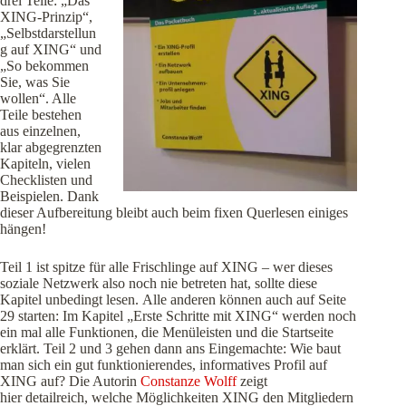
drei Teile: „Das
XING-Prinzip“,
„Selbstdarstellun
g auf XING“ und
„So bekommen
Sie, was Sie
wollen“. Alle
Teile bestehen
aus einzelnen,
klar abgegrenzten
Kapiteln, vielen
Checklisten und
Beispielen. Dank
dieser Aufbereitung bleibt auch beim fixen Querlesen einiges
hängen!
Teil 1 ist spitze für alle Frischlinge auf XING – wer dieses
soziale Netzwerk also noch nie betreten hat, sollte diese
Kapitel unbedingt lesen. Alle anderen können auch auf Seite
29 starten: Im Kapitel „Erste Schritte mit XING“ werden noch
ein mal alle Funktionen, die Menüleisten und die Startseite
erklärt. Teil 2 und 3 gehen dann ans Eingemachte: Wie baut
man sich ein gut funktionierendes, informatives Profil auf
XING auf? Die Autorin
Constanze Wolff
zeigt
hier detailreich, welche Möglichkeiten XING den Mitgliedern