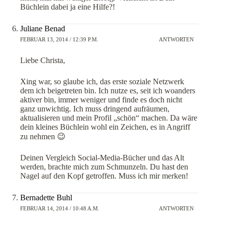
Büchlein dabei ja eine Hilfe?!
Juliane Benad
FEBRUAR 13, 2014 / 12:39 P.M.
ANTWORTEN
Liebe Christa,
Xing war, so glaube ich, das erste soziale Netzwerk
dem ich beigetreten bin. Ich nutze es, seit ich woanders
aktiver bin, immer weniger und finde es doch nicht
ganz unwichtig. Ich muss dringend aufräumen,
aktualisieren und mein Profil „schön“ machen. Da wäre
dein kleines Büchlein wohl ein Zeichen, es in Angriff
zu nehmen 😉
Deinen Vergleich Social-Media-Bücher und das Alt
werden, brachte mich zum Schmunzeln. Du hast den
Nagel auf den Kopf getroffen. Muss ich mir merken!
Bernadette Buhl
FEBRUAR 14, 2014 / 10:48 A.M.
ANTWORTEN