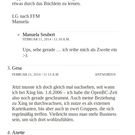
etwas durch das Büchlein zu lernen.
LG nach FFM
Manuela
Manuela Seubert
FEBRUAR 11, 2014 / 11:16 A.M.
Ups, sehe gerade … ich reihe mich als Zweite ein
:-).
Gesa
FEBRUAR 11, 2014 / 11:15 A.M.
ANTWORTEN
Jetzt musste ich doch gleich mal nachsehen, seit wann
ich bei Xing bin. 1.8.2006 – ich habe die OpenBC-Zeit
also noch gerade geschrammt. Auch meine Beziehung
zu Xing ist durchwachsen, ich nutze es als externen
Karteikasten, bin aber auch in zwei Gruppen, die sich
regelmäßig treffen. Vielleicht muss man mehr Business
sein, um sich dort wohlzufühlen.
Anette