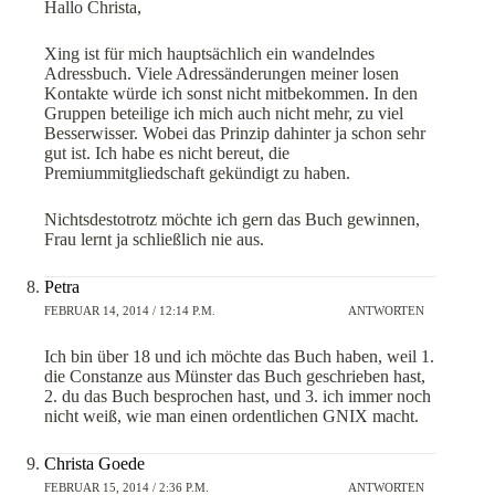
Hallo Christa,
Xing ist für mich hauptsächlich ein wandelndes
Adressbuch. Viele Adressänderungen meiner losen
Kontakte würde ich sonst nicht mitbekommen. In den
Gruppen beteilige ich mich auch nicht mehr, zu viel
Besserwisser. Wobei das Prinzip dahinter ja schon sehr
gut ist. Ich habe es nicht bereut, die
Premiummitgliedschaft gekündigt zu haben.
Nichtsdestotrotz möchte ich gern das Buch gewinnen,
Frau lernt ja schließlich nie aus.
Petra
FEBRUAR 14, 2014 / 12:14 P.M.
ANTWORTEN
Ich bin über 18 und ich möchte das Buch haben, weil 1.
die Constanze aus Münster das Buch geschrieben hast,
2. du das Buch besprochen hast, und 3. ich immer noch
nicht weiß, wie man einen ordentlichen GNIX macht.
Christa Goede
FEBRUAR 15, 2014 / 2:36 P.M.
ANTWORTEN