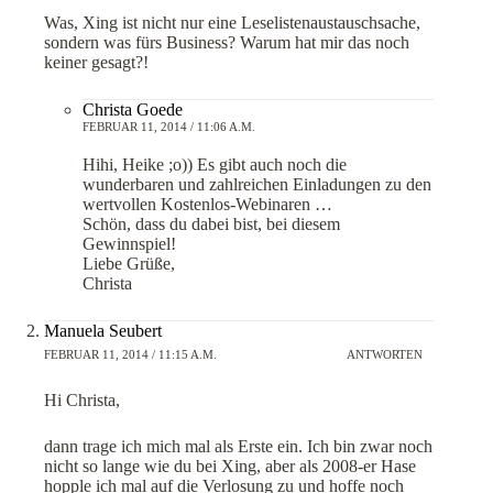
Was, Xing ist nicht nur eine Leselistenaustauschsache,
sondern was fürs Business? Warum hat mir das noch
keiner gesagt?!
Christa Goede
FEBRUAR 11, 2014 / 11:06 A.M.
Hihi, Heike ;o)) Es gibt auch noch die
wunderbaren und zahlreichen Einladungen zu den
wertvollen Kostenlos-Webinaren …
Schön, dass du dabei bist, bei diesem
Gewinnspiel!
Liebe Grüße,
Christa
Manuela Seubert
FEBRUAR 11, 2014 / 11:15 A.M.
ANTWORTEN
Hi Christa,
dann trage ich mich mal als Erste ein. Ich bin zwar noch
nicht so lange wie du bei Xing, aber als 2008-er Hase
hopple ich mal auf die Verlosung zu und hoffe noch