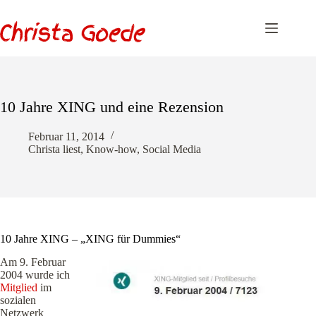
Zum
Inhalt
springen
10 Jahre XING und eine Rezension
Februar 11, 2014
Christa liest
,
Know-how
,
Social Media
10 Jahre XING – „XING für Dummies“
Am 9. Februar
2004 wurde ich
Mitglied
im
sozialen
Netzwerk