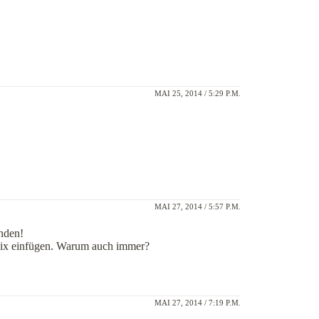
MAI 25, 2014 / 5:29 P.M.
MAI 27, 2014 / 5:57 P.M.
nden!
 nix einfügen. Warum auch immer?
MAI 27, 2014 / 7:19 P.M.