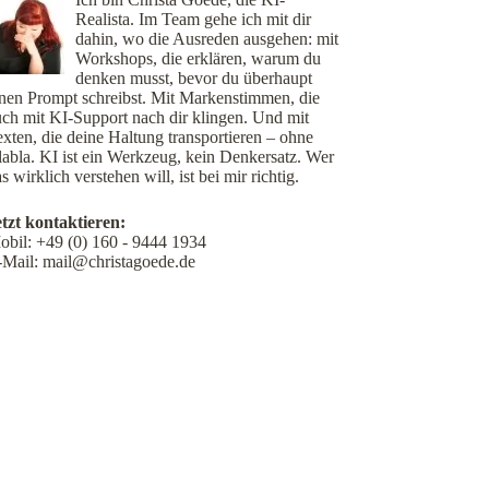
Realista. Im Team gehe ich mit dir
dahin, wo die Ausreden ausgehen: mit
Workshops, die erklären, warum du
denken musst, bevor du überhaupt
inen Prompt schreibst. Mit Markenstimmen, die
uch mit KI-Support nach dir klingen. Und mit
xten, die deine Haltung transportieren – ohne
labla. KI ist ein Werkzeug, kein Denkersatz. Wer
s wirklich verstehen will, ist bei mir richtig.
etzt kontaktieren:
obil:
+49 (0) 160 - 9444 1934
-Mail:
mail@christagoede.de