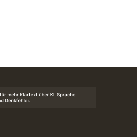
 für mehr Klartext über KI, Sprache
nd Denkfehler.