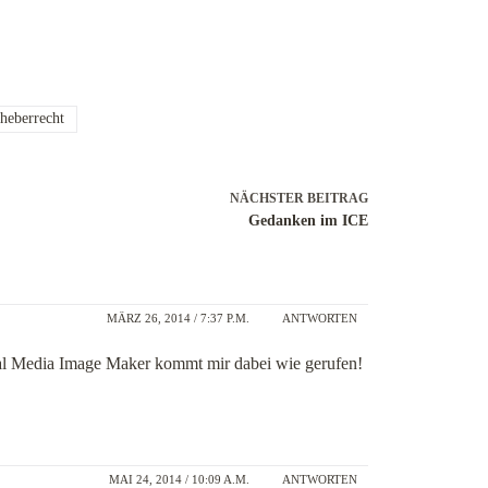
heberrecht
NÄCHSTER
BEITRAG
Gedanken im ICE
MÄRZ 26, 2014 / 7:37 P.M.
ANTWORTEN
cial Media Image Maker kommt mir dabei wie gerufen!
MAI 24, 2014 / 10:09 A.M.
ANTWORTEN