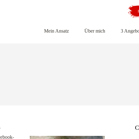
Mein Ansatz
Über mich
3 Angebo
.
C
cebook-