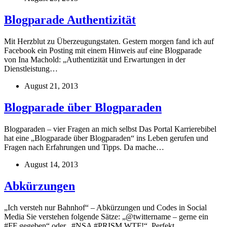
Blogparade Authentizität
Mit Herzblut zu Überzeugungstaten. Gestern morgen fand ich auf
Facebook ein Posting mit einem Hinweis auf eine Blogparade
von Ina Machold: „Authentizität und Erwartungen in der
Dienstleistung…
August 21, 2013
Blogparade über Blogparaden
Blogparaden – vier Fragen an mich selbst Das Portal Karrierebibel
hat eine „Blogparade über Blogparaden“ ins Leben gerufen und
Fragen nach Erfahrungen und Tipps. Da mache…
August 14, 2013
Abkürzungen
„Ich versteh nur Bahnhof“ – Abkürzungen und Codes in Social
Media Sie verstehen folgende Sätze: „@twittername – gerne ein
#FF gegeben“ oder „#NSA #PRISM WTF!“. Perfekt,…