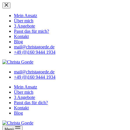
Zum
Inhalt
springen
Mein Ansatz
Über mich
3 Angebote
Passt das für mich?
Kontakt
Blog
mail@christagoede.de
+49 (0)160 9444 1934
mail@christagoede.de
+49 (0)160 9444 1934
Mein Ansatz
Über mich
3 Angebote
Passt das für dich?
Kontakt
Blog
Menü