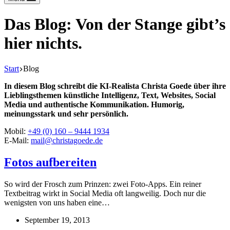
Das Blog: Von der Stange gibt’s
hier nichts.
Start
Blog
In diesem Blog schreibt die KI-Realista Christa Goede über ihre
Lieblingsthemen künstliche Intelligenz, Text, Websites, Social
Media und authentische Kommunikation. Humorig,
meinungsstark und sehr persönlich.
Mobil:
+49 (0) 160 – 9444 1934
E-Mail:
mail@christagoede.de
Fotos aufbereiten
So wird der Frosch zum Prinzen: zwei Foto-Apps. Ein reiner
Textbeitrag wirkt in Social Media oft langweilig. Doch nur die
wenigsten von uns haben eine…
September 19, 2013