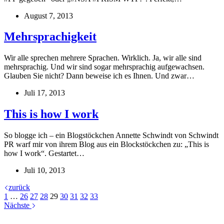
August 7, 2013
Mehrsprachigkeit
Wir alle sprechen mehrere Sprachen. Wirklich. Ja, wir alle sind
mehrsprachig. Und wir sind sogar mehrsprachig aufgewachsen.
Glauben Sie nicht? Dann beweise ich es Ihnen. Und zwar…
Juli 17, 2013
This is how I work
So blogge ich – ein Blogstöckchen Annette Schwindt von Schwindt
PR warf mir von ihrem Blog aus ein Blockstöckchen zu: „This is
how I work“. Gestartet…
Juli 10, 2013
zurück
1
…
26
27
28
29
30
31
32
33
Nächste