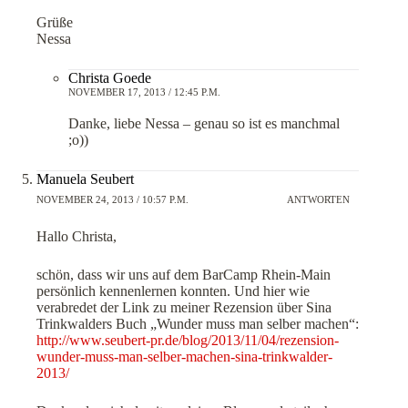
Grüße
Nessa
Christa Goede
NOVEMBER 17, 2013 / 12:45 P.M.
Danke, liebe Nessa – genau so ist es manchmal
;o))
Manuela Seubert
NOVEMBER 24, 2013 / 10:57 P.M.
ANTWORTEN
Hallo Christa,
schön, dass wir uns auf dem BarCamp Rhein-Main
persönlich kennenlernen konnten. Und hier wie
verabredet der Link zu meiner Rezension über Sina
Trinkwalders Buch „Wunder muss man selber machen“:
http://www.seubert-pr.de/blog/2013/11/04/rezension-
wunder-muss-man-selber-machen-sina-trinkwalder-
2013/