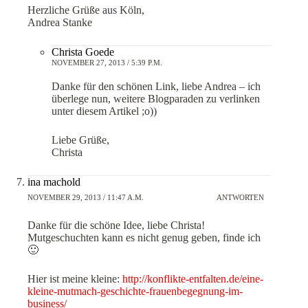
Herzliche Grüße aus Köln,
Andrea Stanke
Christa Goede
NOVEMBER 27, 2013 / 5:39 P.M.
Danke für den schönen Link, liebe Andrea – ich
überlege nun, weitere Blogparaden zu verlinken
unter diesem Artikel ;o))
Liebe Grüße,
Christa
ina machold
NOVEMBER 29, 2013 / 11:47 A.M.
ANTWORTEN
Danke für die schöne Idee, liebe Christa!
Mutgeschuchten kann es nicht genug geben, finde ich
🙂
Hier ist meine kleine:
http://konflikte-entfalten.de/eine-
kleine-mutmach-geschichte-frauenbegegnung-im-
business/