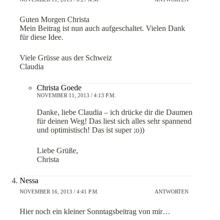
Guten Morgen Christa
Mein Beitrag ist nun auch aufgeschaltet. Vielen Dank
für diese Idee.
Viele Grüsse aus der Schweiz
Claudia
Christa Goede
NOVEMBER 11, 2013 / 4:13 P.M.
Danke, liebe Claudia – ich drücke dir die Daumen
für deinen Weg! Das liest sich alles sehr spannend
und optimistisch! Das ist super ;o))
Liebe Grüße,
Christa
Nessa
NOVEMBER 16, 2013 / 4:41 P.M.
ANTWORTEN
Hier noch ein kleiner Sonntagsbeitrag von mir…