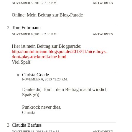
NOVEMBER 5, 2013 / 7:33 P.M.
ANTWORTEN
Online: Mein Beitrag zur Blog-Parade
Tom Fuhrmann
NOVEMBER 6, 2013 / 2:30 P.M.
ANTWORTEN
Hier ist mein Beitrag zur Blogparade:
http://tomfuhrmann.blogspot.de/2013/11/nice-boys-
dont-play-rocknroll-eine.html
Viel Spaß!
Christa Goede
NOVEMBER 6, 2013 / 9:23 P.M.
Danke dir, Tom – dein Beitrag macht wirklich
Spaß ;o))
Punkrock never dies,
Christa
Claudia Barfuss
NOVEMBER 11, 2013 / 8:27 A.M.
ANTWORTEN