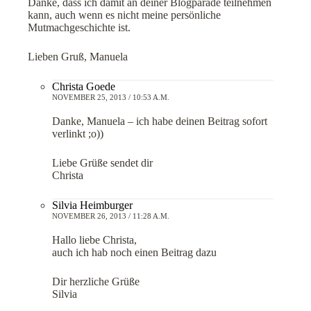
Danke, dass ich damit an deiner Blogparade teilnehmen
kann, auch wenn es nicht meine persönliche
Mutmachgeschichte ist.
Lieben Gruß, Manuela
Christa Goede
NOVEMBER 25, 2013 / 10:53 A.M.
Danke, Manuela – ich habe deinen Beitrag sofort
verlinkt ;o))
Liebe Grüße sendet dir
Christa
Silvia Heimburger
NOVEMBER 26, 2013 / 11:28 A.M.
Hallo liebe Christa,
auch ich hab noch einen Beitrag dazu
Dir herzliche Grüße
Silvia