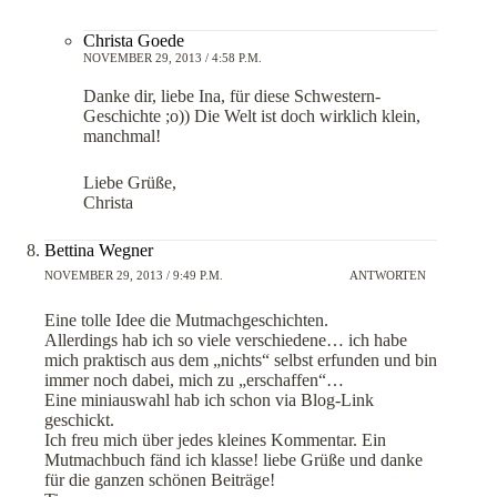
Christa Goede
NOVEMBER 29, 2013 / 4:58 P.M.
Danke dir, liebe Ina, für diese Schwestern-
Geschichte ;o)) Die Welt ist doch wirklich klein,
manchmal!
Liebe Grüße,
Christa
Bettina Wegner
NOVEMBER 29, 2013 / 9:49 P.M.
ANTWORTEN
Eine tolle Idee die Mutmachgeschichten.
Allerdings hab ich so viele verschiedene… ich habe
mich praktisch aus dem „nichts“ selbst erfunden und bin
immer noch dabei, mich zu „erschaffen“…
Eine miniauswahl hab ich schon via Blog-Link
geschickt.
Ich freu mich über jedes kleines Kommentar. Ein
Mutmachbuch fänd ich klasse! liebe Grüße und danke
für die ganzen schönen Beiträge!