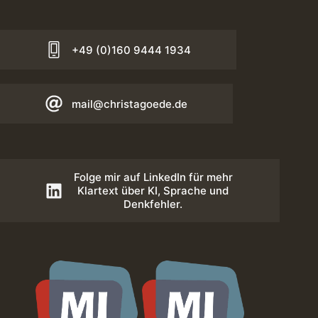
+49 (0)160 9444 1934
mail@christagoede.de
Folge mir auf LinkedIn für mehr
Klartext über KI, Sprache und
Denkfehler.