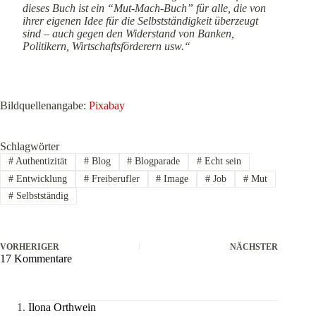
dieses Buch ist ein “Mut-Mach-Buch” für alle, die von
ihrer eigenen Idee für die Selbstständigkeit überzeugt
sind – auch gegen den Widerstand von Banken,
Politikern, Wirtschaftsförderern usw.“
Bildquellenangabe:
Pixabay
Schlagwörter
#
Authentizität
#
Blog
#
Blogparade
#
Echt sein
#
Entwicklung
#
Freiberufler
#
Image
#
Job
#
Mut
#
Selbstständig
VORHERIGER
NÄCHSTER
17 Kommentare
Ilona Orthwein