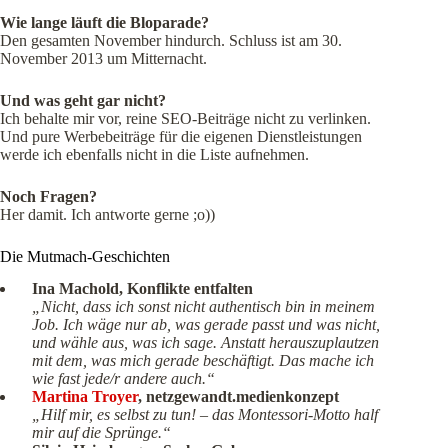
Wie lange läuft die Bloparade?
Den gesamten November hindurch. Schluss ist am 30.
November 2013 um Mitternacht.
Und was geht gar nicht?
Ich behalte mir vor, reine SEO-Beiträge nicht zu verlinken.
Und pure Werbebeiträge für die eigenen Dienstleistungen
werde ich ebenfalls nicht in die Liste aufnehmen.
Noch Fragen?
Her damit. Ich antworte gerne ;o))
Die Mutmach-Geschichten
Ina Machold, Konflikte entfalten
„Nicht, dass ich sonst nicht authentisch bin in meinem
Job. Ich wäge nur ab, was gerade passt und was nicht,
und wähle aus, was ich sage. Anstatt herauszuplautzen
mit dem, was mich gerade beschäftigt. Das mache ich
wie fast jede/r andere auch.“
Martina Troyer
, netzgewandt.medienkonzept
„Hilf mir, es selbst zu tun! – das Montessori-Motto half
mir auf die Sprünge.“