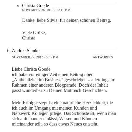
Christa Goede
NOVEMBER 26, 2013 / 12:15 P.M.
Danke, liebe Silvia, für deinen schönen Beitrag.
Viele Grüße,
Christa
Andrea Stanke
NOVEMBER 27, 2013 / 5:35 P.M.
ANTWORTEN
Liebe Christa Goede,
ich habe vor einiger Zeit einen Beitrag über
„Authentizität im Business“ geschrieben – allerdings im
Rahmen einer anderen Blogparade. Doch der Inhalt
passt wunderbar zu Deinen Mutmach-Geschichten.
Mein Erfolgsrezept ist eine natürliche Herzlichkeit, die
ich auch im Umgang mit meinen Kunden und
Netzwerk-Kollegen pflege. Das Schönste ist, wenn man
sich aufeinander einlässt, Wissen und Können
miteinander teilt, so dass etwas Neues entsteht.