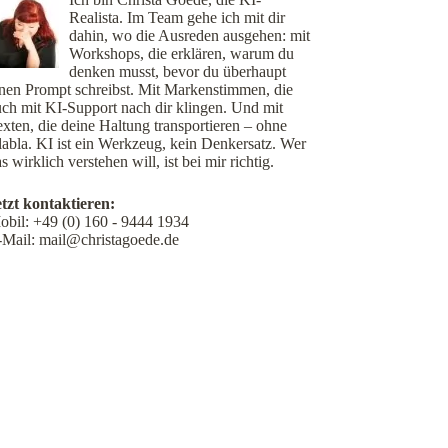
Realista. Im Team gehe ich mit dir
dahin, wo die Ausreden ausgehen: mit
Workshops, die erklären, warum du
denken musst, bevor du überhaupt
inen Prompt schreibst. Mit Markenstimmen, die
uch mit KI-Support nach dir klingen. Und mit
xten, die deine Haltung transportieren – ohne
labla. KI ist ein Werkzeug, kein Denkersatz. Wer
s wirklich verstehen will, ist bei mir richtig.
etzt kontaktieren:
obil:
+49 (0) 160 - 9444 1934
-Mail:
mail@christagoede.de