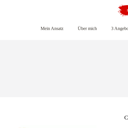
Mein Ansatz
Über mich
3 Angebo
C