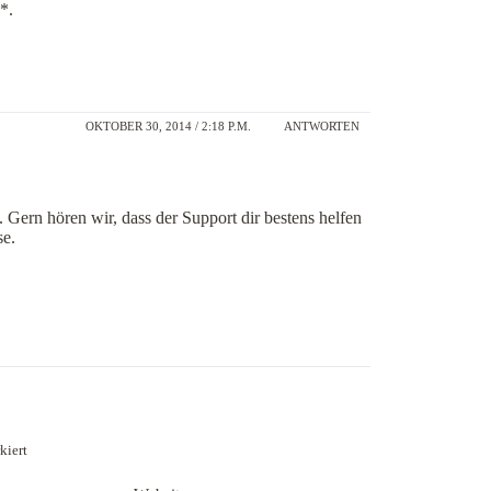
*.
OKTOBER 30, 2014 / 2:18 P.M.
ANTWORTEN
 Gern hören wir, dass der Support dir bestens helfen
se.
kiert