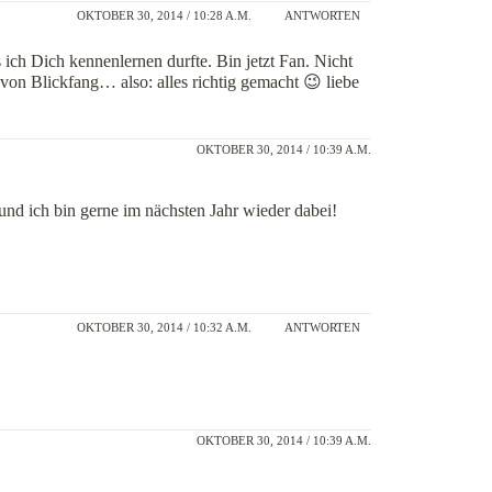
OKTOBER 30, 2014 / 10:28 A.M.
ANTWORTEN
s ich Dich kennenlernen durfte. Bin jetzt Fan. Nicht
on Blickfang… also: alles richtig gemacht 😉 liebe
OKTOBER 30, 2014 / 10:39 A.M.
 und ich bin gerne im nächsten Jahr wieder dabei!
OKTOBER 30, 2014 / 10:32 A.M.
ANTWORTEN
OKTOBER 30, 2014 / 10:39 A.M.