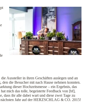
pt
ie
le
die Aussteller in ihren Geschäften auslegen und an
g, den die Besucher mit nach Hause nehmen konnten.
arktung dieser Hochzeitsmesse – ein Ergebnis, das
hat mich das tolle, begeisterte Feedback von [bf],
, dass ihr alle dabei wart und diese zwei Tage zu
 im nächsten Jahr auf der HERZSCHLAG & CO. 2015!