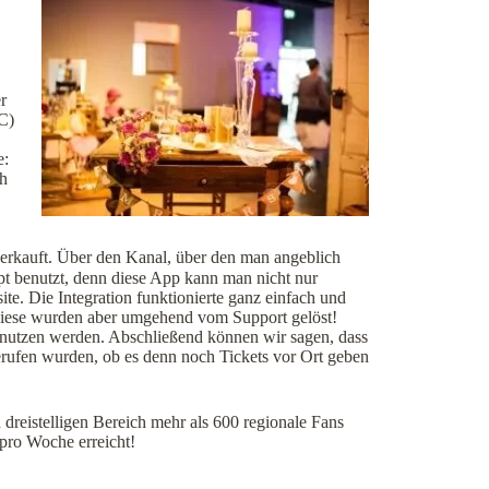
r
C)
e:
ch
verkauft. Über den Kanal, über den man angeblich
pt benutzt, denn diese App kann man nicht nur
te. Die Integration funktionierte ganz einfach und
 Diese wurden aber umgehend vom Support gelöst!
 nutzen werden. Abschließend können wir sagen, dass
erufen wurden, ob es denn noch Tickets vor Ort geben
dreistelligen Bereich mehr als 600 regionale Fans
pro Woche erreicht!