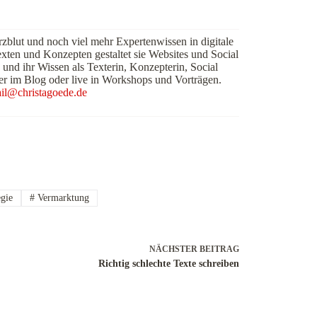
rzblut und noch viel mehr Expertenwissen in digitale
exten und Konzepten gestaltet sie Websites und Social
 und ihr Wissen als Texterin, Konzepterin, Social
er im Blog oder live in Workshops und Vorträgen.
il@christagoede.de
egie
#
Vermarktung
NÄCHSTER
BEITRAG
Richtig schlechte Texte schreiben