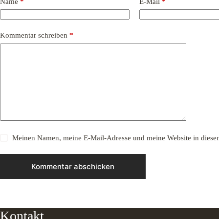
Name
*
E-Mail
*
Kommentar schreiben
*
Meinen Namen, meine E-Mail-Adresse und meine Website in diesem
Kommentar abschicken
Kontakt