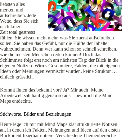
liebsten alles
merken und
aufschreiben. Jede
Wette, dass Sie sich
nach kurzer
Zeit total gestresst
fühlen. Sie wissen nicht mehr, was Sie zuerst aufschreiben
sollen. Sie haben das Gefühl, nur die Hälfte der Inhalte
wahrzunehmen. Denn wer kann schon so schnell schreiben,
wie die meisten Menschen reden können! Doch das
Schlimmste folgt erst noch am nächsten Tag: der Blick in die
eigenen Notizen. Wirres Geschmiere, Fakten, die mit eigenen
Ideen oder Meinungen vermischt wurden, keine Struktur …
einfach grässlich.
Kommt Ihnen das bekannt vor? Ja? Mir auch! Meine
Arbeitswelt sah häufig genau so aus – bevor ich die Mind
Maps entdeckte.
Stichworte, Bilder und Beziehungen
Heute lege ich mir mit Mind Maps klar strukturierte Notizen
an, in denen ich Fakten, Meinungen und Ideen auf den ersten
Blick identifizierbar notiere. Verschiedene Themenbereiche