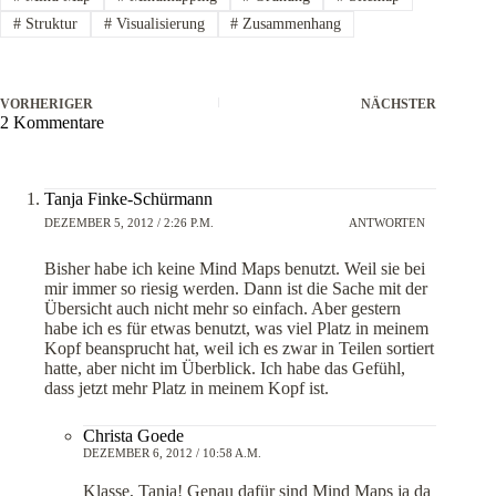
#
Struktur
#
Visualisierung
#
Zusammenhang
VORHERIGER
NÄCHSTER
2 Kommentare
Tanja Finke-Schürmann
DEZEMBER 5, 2012 / 2:26 P.M.
ANTWORTEN
Bisher habe ich keine Mind Maps benutzt. Weil sie bei
mir immer so riesig werden. Dann ist die Sache mit der
Übersicht auch nicht mehr so einfach. Aber gestern
habe ich es für etwas benutzt, was viel Platz in meinem
Kopf beansprucht hat, weil ich es zwar in Teilen sortiert
hatte, aber nicht im Überblick. Ich habe das Gefühl,
dass jetzt mehr Platz in meinem Kopf ist.
Christa Goede
DEZEMBER 6, 2012 / 10:58 A.M.
Klasse, Tanja! Genau dafür sind Mind Maps ja da