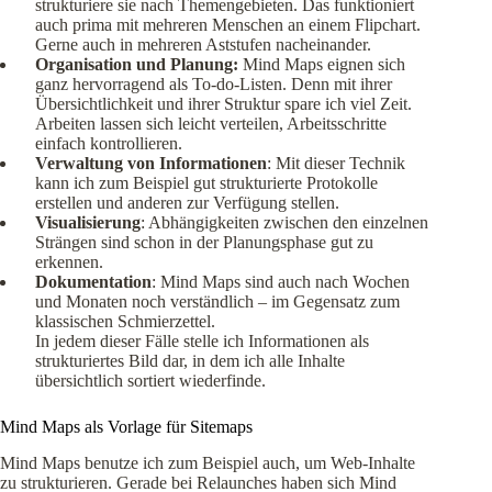
strukturiere sie nach Themengebieten. Das funktioniert
auch prima mit mehreren Menschen an einem Flipchart.
Gerne auch in mehreren Aststufen nacheinander.
Organisation und Planung:
Mind Maps eignen sich
ganz hervorragend als To-do-Listen. Denn mit ihrer
Übersichtlichkeit und ihrer Struktur spare ich viel Zeit.
Arbeiten lassen sich leicht verteilen, Arbeitsschritte
einfach kontrollieren.
Verwaltung von Informationen
: Mit dieser Technik
kann ich zum Beispiel gut strukturierte Protokolle
erstellen und anderen zur Verfügung stellen.
Visualisierung
: Abhängigkeiten zwischen den einzelnen
Strängen sind schon in der Planungsphase gut zu
erkennen.
Dokumentation
: Mind Maps sind auch nach Wochen
und Monaten noch verständlich – im Gegensatz zum
klassischen Schmierzettel.
In jedem dieser Fälle stelle ich Informationen als
strukturiertes Bild dar, in dem ich alle Inhalte
übersichtlich sortiert wiederfinde.
Mind Maps als Vorlage für Sitemaps
Mind Maps benutze ich zum Beispiel auch, um Web-Inhalte
zu strukturieren. Gerade bei Relaunches haben sich Mind