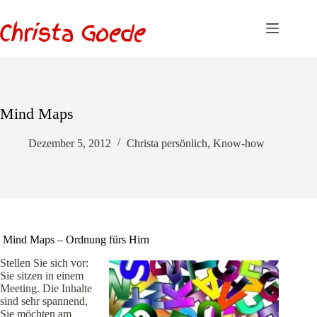
Zum
Inhalt
springen
Mind Maps
Dezember 5, 2012
Christa persönlich
,
Know-how
Mind Maps – Ordnung fürs Hirn
Stellen Sie sich vor:
Sie sitzen in einem
Meeting. Die Inhalte
sind sehr spannend,
Sie möchten am