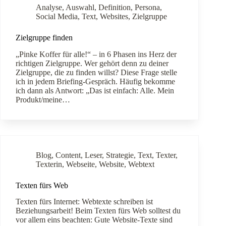
Analyse
,
Auswahl
,
Definition
,
Persona
,
Social Media
,
Text
,
Websites
,
Zielgruppe
Zielgruppe finden
„Pinke Koffer für alle!“ – in 6 Phasen ins Herz der
richtigen Zielgruppe. Wer gehört denn zu deiner
Zielgruppe, die zu finden willst? Diese Frage stelle
ich in jedem Briefing-Gespräch. Häufig bekomme
ich dann als Antwort: „Das ist einfach: Alle. Mein
Produkt/meine…
Blog
,
Content
,
Leser
,
Strategie
,
Text
,
Texter
,
Texterin
,
Webseite
,
Website
,
Webtext
Texten fürs Web
Texten fürs Internet: Webtexte schreiben ist
Beziehungsarbeit! Beim Texten fürs Web solltest du
vor allem eins beachten: Gute Website-Texte sind