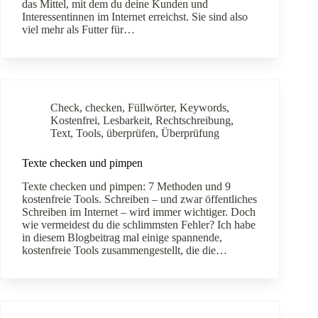
das Mittel, mit dem du deine Kunden und
Interessentinnen im Internet erreichst. Sie sind also
viel mehr als Futter für…
Check
,
checken
,
Füllwörter
,
Keywords
,
Kostenfrei
,
Lesbarkeit
,
Rechtschreibung
,
Text
,
Tools
,
überprüfen
,
Überprüfung
Texte checken und pimpen
Texte checken und pimpen: 7 Methoden und 9
kostenfreie Tools. Schreiben – und zwar öffentliches
Schreiben im Internet – wird immer wichtiger. Doch
wie vermeidest du die schlimmsten Fehler? Ich habe
in diesem Blogbeitrag mal einige spannende,
kostenfreie Tools zusammengestellt, die die…