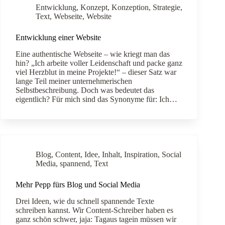
Entwicklung
,
Konzept
,
Konzeption
,
Strategie
,
Text
,
Webseite
,
Website
Entwicklung einer Website
Eine authentische Webseite – wie kriegt man das
hin? „Ich arbeite voller Leidenschaft und packe ganz
viel Herzblut in meine Projekte!“ – dieser Satz war
lange Teil meiner unternehmerischen
Selbstbeschreibung. Doch was bedeutet das
eigentlich? Für mich sind das Synonyme für: Ich…
Blog
,
Content
,
Idee
,
Inhalt
,
Inspiration
,
Social
Media
,
spannend
,
Text
Mehr Pepp fürs Blog und Social Media
Drei Ideen, wie du schnell spannende Texte
schreiben kannst. Wir Content-Schreiber haben es
ganz schön schwer, jaja: Tagaus tagein müssen wir