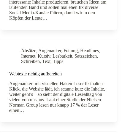
interessante Inhalte produzieren, brauchen Ideen am
laufenden Band und sollen mal eben fix diverse
Social Media-Kanäle füttern, damit wir in den
Köpfen der Leute…
Absätze
,
Augenanker
,
Fettung
,
Headlines
,
Internet
,
Kursiv
,
Lesbarkeit
,
Satzzeichen
,
Schreiben
,
Text
,
Tipps
Webtexte richtig aufbereiten
Augenanker: mit visuellen Haken Leser festhalten
Klick, die Website lädt, ich scanne kurz die Inhalte,
weiter geht’s – so sieht der digitale Lesealltag von
vielen von uns aus. Laut einer Studie der Nielsen
Norman Group lesen nur knapp 17 % der Leser
einen…