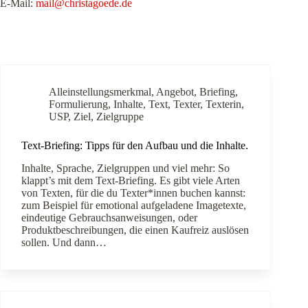
E-Mail:
mail@christagoede.de
Alleinstellungsmerkmal
,
Angebot
,
Briefing
,
Formulierung
,
Inhalte
,
Text
,
Texter
,
Texterin
,
USP
,
Ziel
,
Zielgruppe
Text-Briefing: Tipps für den Aufbau und die Inhalte.
Inhalte, Sprache, Zielgruppen und viel mehr: So
klappt’s mit dem Text-Briefing. Es gibt viele Arten
von Texten, für die du Texter*innen buchen kannst:
zum Beispiel für emotional aufgeladene Imagetexte,
eindeutige Gebrauchsanweisungen, oder
Produktbeschreibungen, die einen Kaufreiz auslösen
sollen. Und dann…