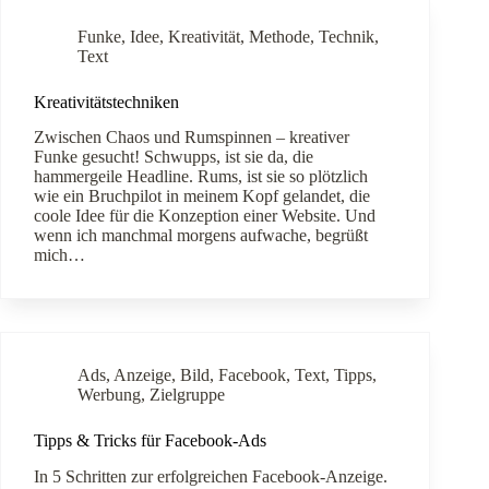
Funke
,
Idee
,
Kreativität
,
Methode
,
Technik
,
Text
Kreativitätstechniken
Zwischen Chaos und Rumspinnen – kreativer
Funke gesucht! Schwupps, ist sie da, die
hammergeile Headline. Rums, ist sie so plötzlich
wie ein Bruchpilot in meinem Kopf gelandet, die
coole Idee für die Konzeption einer Website. Und
wenn ich manchmal morgens aufwache, begrüßt
mich…
Ads
,
Anzeige
,
Bild
,
Facebook
,
Text
,
Tipps
,
Werbung
,
Zielgruppe
Tipps & Tricks für Facebook-Ads
In 5 Schritten zur erfolgreichen Facebook-Anzeige.