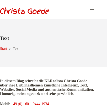
Zum
Inhalt
springen
Text
Start
Text
In diesem Blog schreibt die KI-Realista Christa Goede
über ihre Lieblingsthemen künstliche Intelligenz, Text,
Websites, Social Media und authentische Kommunikation.
Humorig, meinungsstark und sehr persönlich.
Mobil:
+49 (0) 160 – 9444 1934