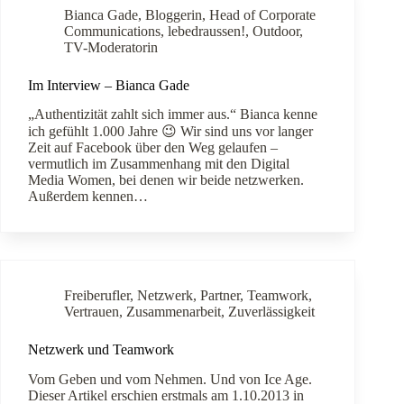
Bianca Gade
,
Bloggerin
,
Head of Corporate
Communications
,
lebedraussen!
,
Outdoor
,
TV-Moderatorin
Im Interview – Bianca Gade
„Authentizität zahlt sich immer aus.“ Bianca kenne
ich gefühlt 1.000 Jahre 😉 Wir sind uns vor langer
Zeit auf Facebook über den Weg gelaufen –
vermutlich im Zusammenhang mit den Digital
Media Women, bei denen wir beide netzwerken.
Außerdem kennen…
Freiberufler
,
Netzwerk
,
Partner
,
Teamwork
,
Vertrauen
,
Zusammenarbeit
,
Zuverlässigkeit
Netzwerk und Teamwork
Vom Geben und vom Nehmen. Und von Ice Age.
Dieser Artikel erschien erstmals am 1.10.2013 in