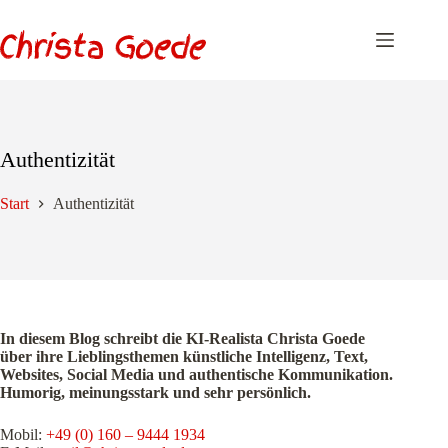
Zum
Inhalt
springen
Authentizität
Start
Authentizität
In diesem Blog schreibt die KI-Realista Christa Goede
über ihre Lieblingsthemen künstliche Intelligenz, Text,
Websites, Social Media und authentische Kommunikation.
Humorig, meinungsstark und sehr persönlich.
Mobil:
+49 (0) 160 – 9444 1934