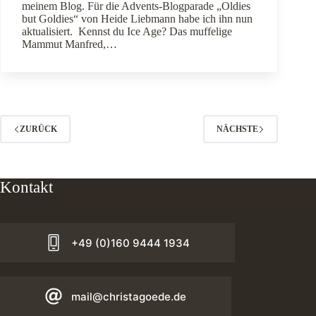
meinem Blog. Für die Advents-Blogparade „Oldies
but Goldies“ von Heide Liebmann habe ich ihn nun
aktualisiert. Kennst du Ice Age? Das muffelige
Mammut Manfred,…
ZURÜCK
NÄCHSTE
Kontakt
+49 (0)160 9444 1934
mail@christagoede.de