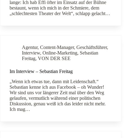
lange: Ich hab Effi öfter im Einsatz auf der Bühne
bestaunt, wenn ich mich in der Schmiere, dem
„schlechtesten Theater der Welt“, schlapp gelacht…
Agentur
,
Content-Manager
,
Geschäftsführer
,
Interview
,
Online-Marketing
,
Sebastian
Freitag
,
VON DER SEE
Im Interview – Sebastian Freitag
„Wenn ich etwas tue, dann mit Leidenschaft.“
Sebastian kenne ich aus Facebook – oh Wunder!
Wir sind uns vor längerer Zeit mal über den Weg
gelaufen, vermutlich während einer politischen
Diskussion, genau weiß ich das leider nicht mehr.
Ich mag…