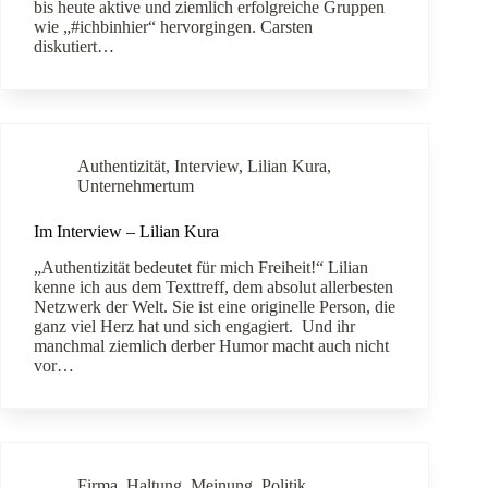
bis heute aktive und ziemlich erfolgreiche Gruppen
wie „#ichbinhier“ hervorgingen. Carsten
diskutiert…
Authentizität
,
Interview
,
Lilian Kura
,
Unternehmertum
Im Interview – Lilian Kura
„Authentizität bedeutet für mich Freiheit!“ Lilian
kenne ich aus dem Texttreff, dem absolut allerbesten
Netzwerk der Welt. Sie ist eine originelle Person, die
ganz viel Herz hat und sich engagiert. Und ihr
manchmal ziemlich derber Humor macht auch nicht
vor…
Firma
,
Haltung
,
Meinung
,
Politik
,