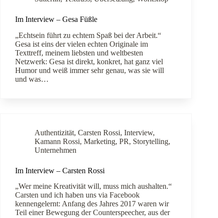
Im Interview – Gesa Füßle
„Echtsein führt zu echtem Spaß bei der Arbeit.“
Gesa ist eins der vielen echten Originale im
Texttreff, meinem liebsten und weltbesten
Netzwerk: Gesa ist direkt, konkret, hat ganz viel
Humor und weiß immer sehr genau, was sie will
und was…
Authentizität
,
Carsten Rossi
,
Interview
,
Kamann Rossi
,
Marketing
,
PR
,
Storytelling
,
Unternehmen
Im Interview – Carsten Rossi
„Wer meine Kreativität will, muss mich aushalten.“
Carsten und ich haben uns via Facebook
kennengelernt: Anfang des Jahres 2017 waren wir
Teil einer Bewegung der Counterspeecher, aus der